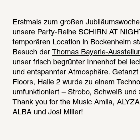
Erstmals zum großen Jubiläumswochen
unsere Party-Reihe SCHIRN AT NIGHT 
temporären Location in Bockenheim st
Besuch der 
Thomas Bayerle-Ausstellu
unser frisch begrünter Innenhof bei lec
und entspannter Atmosphäre. Getanzt 
Floors, Halle 2 wurde zu einem Techno
umfunktioniert – Strobo, Schweiß und S
Thank you for the Music Amila, ALYZ
ALBA und Josi Miller!