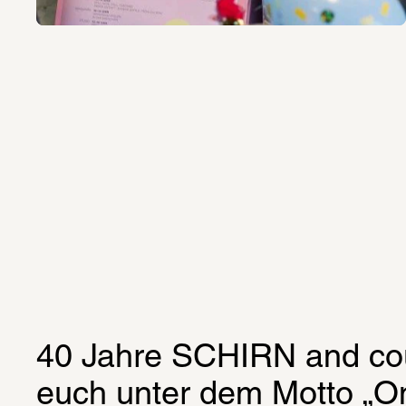
40 Jahre SCHIRN and coun
euch unter dem Motto „O