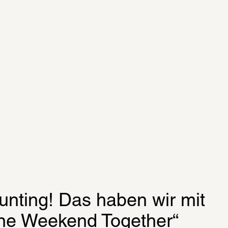
ting! Das haben wir mit 
ne Weekend Together“ 