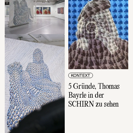
KONTEXT
Der Film zur 
Ausstellung: Thomas 
Bayrle
KONTEXT
5 Gründe, Thomas 
Bayrle in der 
SCHIRN zu sehen