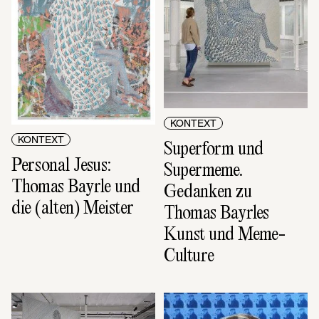
KONTEXT
KONTEXT
Superform und 
Personal Jesus: 
Supermeme. 
Thomas Bayrle und 
Gedanken zu 
die (alten) Meister
Thomas Bayrles 
Kunst und Meme-
Culture