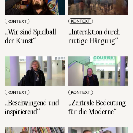
KONTEXT
KONTEXT
„Interaktion durch 
„Wir sind Spielball 
mutige Hängung“
der Kunst“
KONTEXT
KONTEXT
„Beschwingend und 
„Zentrale Bedeutung 
inspirierend“
für die Moderne“