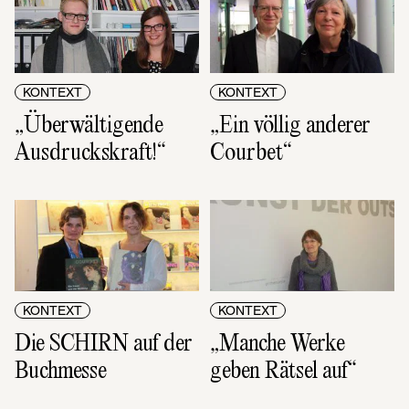
KONTEXT
KONTEXT
„Überwältigende 
„Ein völlig anderer 
Ausdruckskraft!“
Courbet“
KONTEXT
KONTEXT
Die SCHIRN auf der 
„Manche Werke 
Buchmesse
geben Rätsel auf“