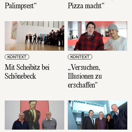
Palimpsest“
Pizza macht“
KONTEXT
KONTEXT
Mit Scheibitz bei 
„Versuchen, 
Schönebeck
Illusionen zu 
erschaffen“