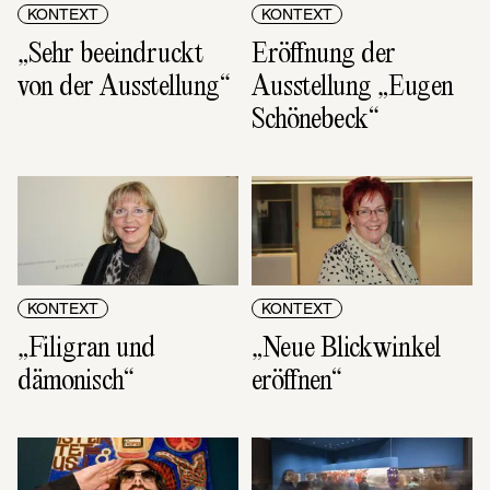
KONTEXT
KONTEXT
„Sehr beeindruckt 
Eröffnung der 
von der Ausstellung“
Ausstellung „Eugen 
Schönebeck“
KONTEXT
KONTEXT
„Filigran und 
„Neue Blickwinkel 
dämonisch“
eröffnen“