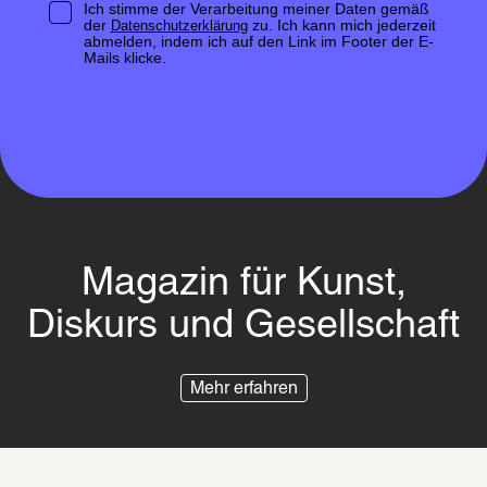
Ich stimme der Verarbeitung meiner Daten gemäß
der
zu. Ich kann mich jederzeit
Datenschutzerklärung
abmelden, indem ich auf den Link im Footer der E-
Mails klicke.
Magazin für Kunst,
Diskurs und Gesellschaft
Mehr erfahren