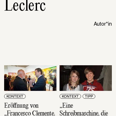
Leclerc
Autor*in
KONTEXT
KONTEXT
TIPP
Eröffnung von 
„Eine 
„Francesco Clemente. 
Schreibmaschine, die 