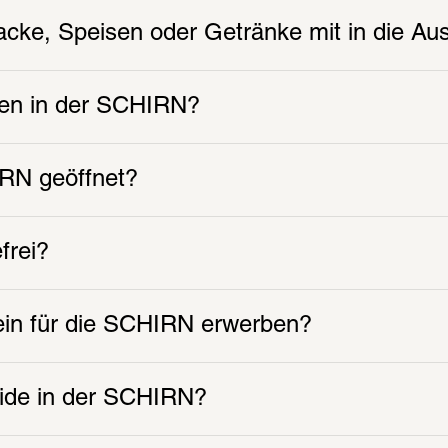
Jacke, Speisen oder Getränke mit in die A
ten in der SCHIRN?
RN geöffnet?
frei?
ein für die SCHIRN erwerben?
uide in der SCHIRN?