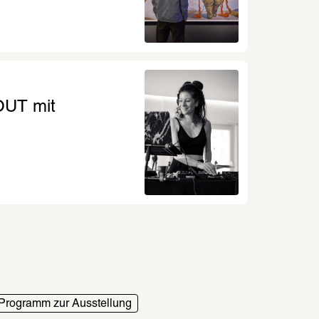
Mehr Hintergründe
T mit 
Programm zur Ausstellung