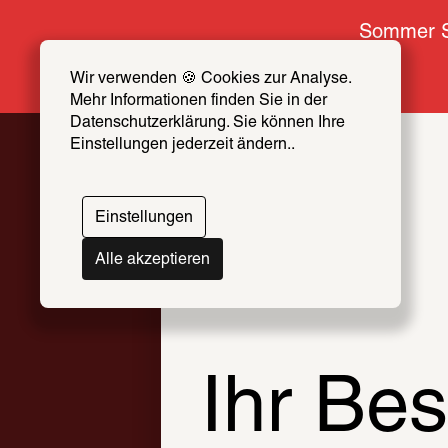
Sommer S
Wir verwenden 🍪 Cookies zur Analyse. 
Mehr Informationen finden Sie in der 
Thomas
Datenschutzerklärung. Sie können Ihre 
Einstellungen jederzeit ändern..
Bayrle
Einstellungen
12. Februar – 10. Mai 2026
Alle akzeptieren
Ihr Bes