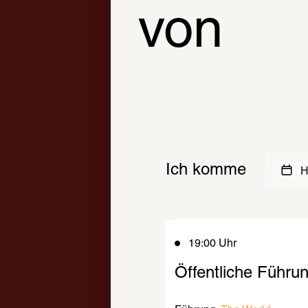
von
Ich komme
H
19:00 Uhr
Öffentliche Führu