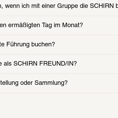
Video
, wenn ich mit einer Gruppe die SCHIRN
och mehr auf unserem 
Der Film zur Ausstellung stellt 
Bayrles Schaffen vor
ren ermäßigten Tag im Monat?
ate Führung buchen?
ile als SCHIRN FREUND/IN?
stellung oder Sammlung?