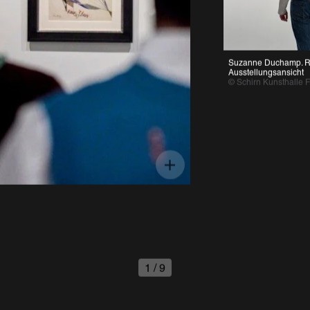
Suzanne Duchamp. Retro
Ausstellungsansicht
© Schirn Kunsthalle Fran
1
/
9