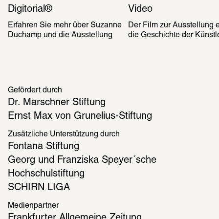
Digitorial®
Video
Erfahren Sie mehr über Suzanne 
Der Film zur Ausstellung er
Duchamp und die Ausstellung
die Geschichte der Künstl
Gefördert durch
Dr. Marschner Stiftung
Ernst Max von Grunelius-Stiftung
Zusätzliche Unterstützung durch
Fontana Stiftung
Georg und Franziska Speyer´sche 
Hochschulstiftung
SCHIRN LIGA
Medienpartner
Frankfurter Allgemeine Zeitung