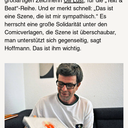
großartigen Zeichnerin 
Ulli Lust
, für die „Text & 
Beat“-Reihe. Und er merkt schnell: „Das ist 
eine Szene, die ist mir sympathisch.“ Es 
herrscht eine große Solidarität unter den 
Comicverlagen, die Szene ist überschaubar, 
man unterstützt sich gegenseitig, sagt 
Hoffmann. Das ist ihm wichtig.