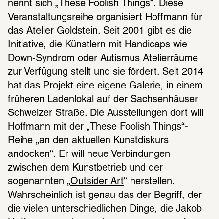
nennt sich „These Foolish Things“. Diese 
Veranstaltungsreihe organisiert Hoffmann für 
das Atelier Goldstein. Seit 2001 gibt es die 
Initiative, die Künstlern mit Handicaps wie 
Down-Syndrom oder Autismus Atelierräume 
zur Verfügung stellt und sie fördert. Seit 2014 
hat das Projekt eine eigene Galerie, in einem 
früheren Ladenlokal auf der Sachsenhäuser 
Schweizer Straße. Die Ausstellungen dort will 
Hoffmann mit der „These Foolish Things“-
Reihe „an den aktuellen Kunstdiskurs 
andocken“. Er will neue Verbindungen 
zwischen dem Kunstbetrieb und der 
sogenannten „
Outsider Art
“ herstellen. 
Wahrscheinlich ist genau das der Begriff, der 
die vielen unterschiedlichen Dinge, die Jakob 