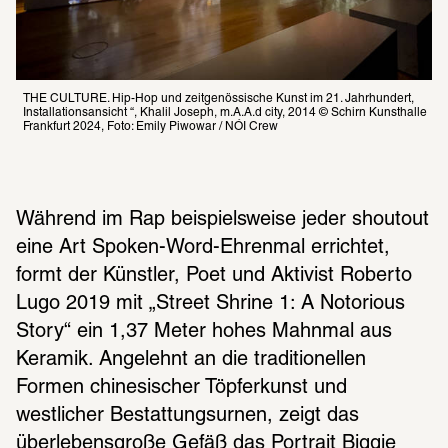
THE CULTURE. Hip-Hop und zeitgenössische Kunst im 21. Jahrhundert, 
Installationsansicht “, Khalil Joseph, m.A.A.d city, 2014 © Schirn Kunsthalle 
Frankfurt 2024, Foto: Emily Piwowar / NÓI Crew
Während im Rap beispielsweise jeder shoutout 
eine Art Spoken-Word-Ehrenmal errichtet, 
formt der Künstler, Poet und Aktivist Roberto 
Lugo 2019 mit „Street Shrine 1: A Notorious 
Story“ ein 1,37 Meter hohes Mahnmal aus 
Keramik. Angelehnt an die traditionellen 
Formen chinesischer Töpferkunst und 
westlicher Bestattungsurnen, zeigt das 
überlebensgroße Gefäß das Portrait Biggie 