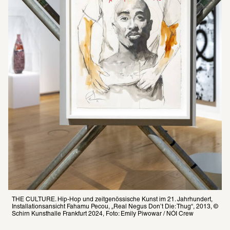
THE CULTURE. Hip-Hop und zeitgenössische Kunst im 21. Jahrhundert, 
Installationsansicht Fahamu Pecou, „Real Negus Don’t Die: Thug“, 2013, © 
Schirn Kunsthalle Frankfurt 2024, Foto: Emily Piwowar / NÓI Crew