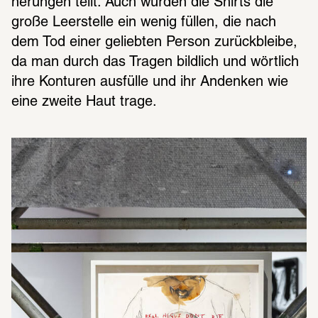
ne­run­gen teilt. Auch würden die Shirts die 
große Leer­stelle ein wenig füllen, die nach 
dem Tod einer gelieb­ten Person zurück­bleibe, 
da man durch das Tragen bild­lich und wört­lich 
ihre Kontu­ren ausfülle und ihr Andenken wie 
eine zweite Haut trage.