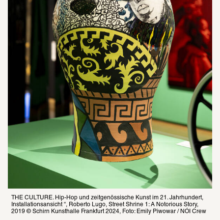
THE CULTURE. Hip-Hop und zeitgenössische Kunst im 21. Jahrhundert, 
Installationsansicht “, Roberto Lugo, Street Shrine 1: A Notorious Story, 
2019 © Schirn Kunsthalle Frankfurt 2024, Foto: Emily Piwowar / NÓI Crew