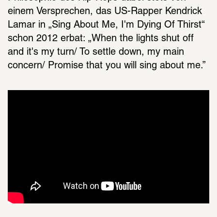
einem Versprechen, das US-Rapper Kendrick 
Lamar in „Sing About Me, I'm Dying Of Thirst“ 
schon 2012 erbat: „When the lights shut off 
and it's my turn/ To settle down, my main 
concern/ Promise that you will sing about me.”