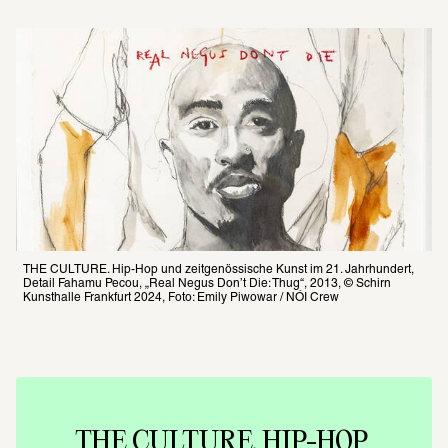
THE CULTURE. Hip-Hop und zeitgenössische Kunst im 21. Jahrhundert, 
Detail Fahamu Pecou, „Real Negus Don’t Die: Thug“, 2013, © Schirn 
Kunsthalle Frankfurt 2024, Foto: Emily Piwowar / NÓI Crew
THE CULTURE. HIP-HOP 