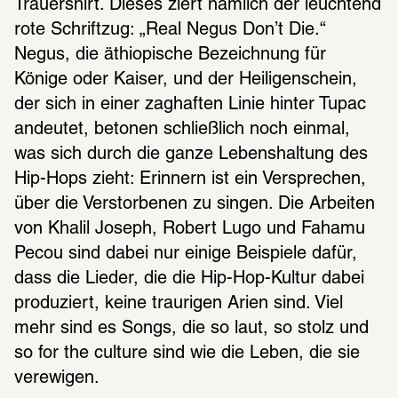
Trauershirt. Dieses ziert nämlich der leuchtend 
rote Schriftzug: „Real Negus Don’t Die.“ 
Negus, die äthiopische Bezeichnung für 
Könige oder Kaiser, und der Heiligenschein, 
der sich in einer zaghaften Linie hinter Tupac 
andeutet, betonen schließlich noch einmal, 
was sich durch die ganze Lebenshaltung des 
Hip-Hops zieht: Erinnern ist ein Versprechen, 
über die Verstorbenen zu singen. Die Arbeiten 
von Khalil Joseph, Robert Lugo und Fahamu 
Pecou sind dabei nur einige Beispiele dafür, 
dass die Lieder, die die Hip-Hop-Kultur dabei 
produziert, keine traurigen Arien sind. Viel 
mehr sind es Songs, die so laut, so stolz und 
so for the culture sind wie die Leben, die sie 
verewigen.