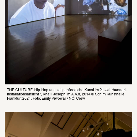
THE CULTURE. Hip-Hop und zeitgenössische Kunst im 21. Jahrhundert, 
Installationsansicht “, Khalil Joseph, m.A.A.d, 2014 © Schirn Kunsthalle 
Frankfurt 2024, Foto: Emily Piwowar / NÓI Crew