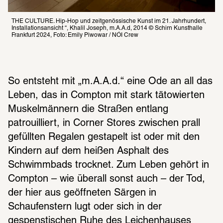
THE CULTURE. Hip-Hop und zeitgenössische Kunst im 21. Jahrhundert, 
Installationsansicht “, Khalil Joseph, m.A.A.d, 2014 © Schirn Kunsthalle 
Frankfurt 2024, Foto: Emily Piwowar / NÓI Crew
So entsteht mit „m.A.A.d.“ eine Ode an all das 
Leben, das in Compton mit stark tätowierten 
Muskelmännern die Straßen entlang 
patrouilliert, in Corner Stores zwischen prall 
gefüllten Regalen gestapelt ist oder mit den 
Kindern auf dem heißen Asphalt des 
Schwimmbads trocknet. Zum Leben gehört in 
Compton – wie überall sonst auch – der Tod, 
der hier aus geöffneten Särgen in 
Schaufenstern lugt oder sich in der 
gespenstischen Ruhe des Leichenhauses 