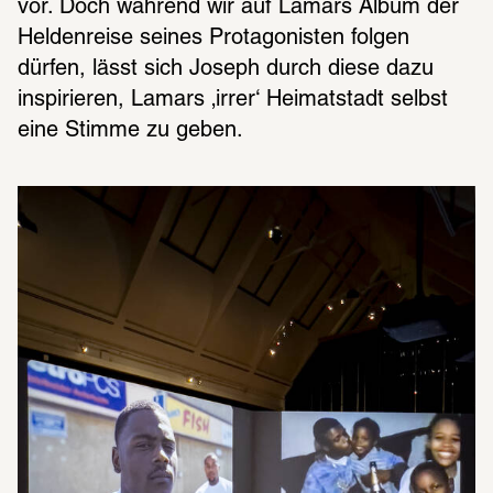
vor. Doch während wir auf Lamars Album der 
Heldenreise seines Protagonisten folgen 
dürfen, lässt sich Joseph durch diese dazu 
inspirieren, Lamars ‚irrer‘ Heimatstadt selbst 
eine Stimme zu geben.