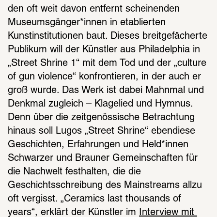
den oft weit davon entfernt scheinenden 
Museumsgänger*innen in etablierten 
Kunstinstitutionen baut. Dieses breitgefächerte 
Publikum will der Künstler aus Philadelphia in 
„Street Shrine 1“ mit dem Tod und der „culture 
of gun violence“ konfrontieren, in der auch er 
groß wurde. Das Werk ist dabei Mahnmal und 
Denkmal zugleich – Klagelied und Hymnus. 
Denn über die zeitgenössische Betrachtung 
hinaus soll Lugos „Street Shrine“ ebendiese 
Geschichten, Erfahrungen und Held*innen 
Schwarzer und Brauner Gemeinschaften für 
die Nachwelt festhalten, die die 
Geschichtsschreibung des Mainstreams allzu 
oft vergisst. „Ceramics last thousands of 
years“, erklärt der Künstler im 
Interview mit 