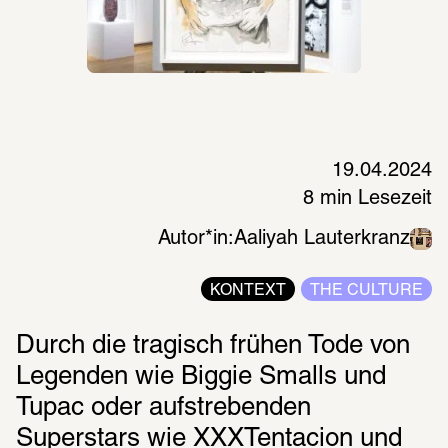
19.04.2024
8 min Lesezeit
Autor*in:
Aaliyah Lauterkranz
KONTEXT
THE CULTURE
Durch die tragisch frühen Tode von 
Legenden wie Biggie Smalls und 
Tupac oder aufstrebenden 
Superstars wie XXXTentacion und 