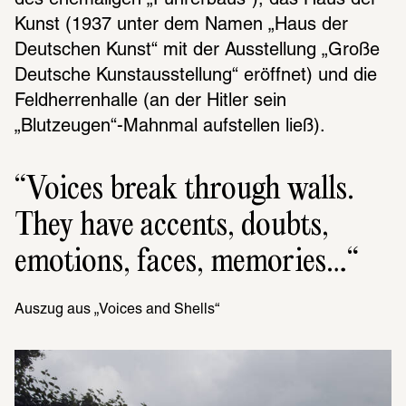
des ehemaligen „Führerbaus“), das Haus der 
Kunst (1937 unter dem Namen „Haus der 
Deutschen Kunst“ mit der Ausstellung „Große 
Deutsche Kunstausstellung“ eröffnet) und die 
Feldherrenhalle (an der Hitler sein 
„Blutzeugen“-Mahnmal aufstellen ließ).
Voices break through walls. 
They have accents, doubts, 
emoti­ons, faces, memo­ries…
Auszug aus „Voices and Shells“ 