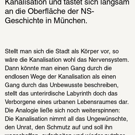
Kana­li­sa­tion und tastet sich lang­sam 
an die Ober­flä­che der NS-
Geschichte in München. 
Stellt man sich die Stadt als Körper vor, so 
wäre die Kanalisation wohl das Nervensystem. 
Dann könnte man einen Gang durch die 
endlosen Wege der Kanalisation als einen 
Gang durch das Unbewusste beschreiben, 
stellt das unterirdische Labyrinth doch das 
Verborgene eines urbanen Lebensraumes dar. 
Die Analogie ließe sich noch weiterspinnen: 
Die Kanalisation nimmt all das Ungewünschte, 
den Unrat, den Schmutz auf und soll ihn 