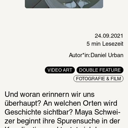
24.09.2021
5 min Lesezeit
Autor*in:
Daniel Urban
VIDEO ART
DOUBLE FEATURE
FOTOGRAFIE & FILM
Und woran erin­nern wir uns 
überhaupt? An welchen Orten wird 
Geschichte sicht­bar? Maya Schwei­
zer beginnt ihre Spuren­su­che in der 