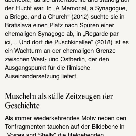
überlebte, da sie untertauchte und ständig auf 
der Flucht war. In „A Memorial, a Synagogue, 
a Bridge, and a Church“ (2012) suchte sie in 
Bratislava einen Platz nach Spuren einer 
ehemaligen Synagoge ab, in „Regarde par 
ici,... Und dort die Puschkinallee“ (2018) ist es 
ein Wachturm an der ehemaligen Grenze 
zwischen West- und Ostberlin, der den 
Ausgangspunkt für die filmische 
Auseinandersetzung liefert.
Muscheln als stille Zeitzeugen der 
Geschichte
Als immer wiederkehrendes Motiv neben den 
Tonfragmenten tauchen auf der Bildebene in 
„Voices and Shells“ die titelgebenden 