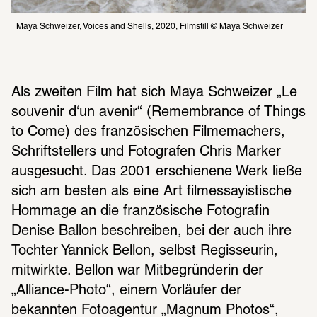
Maya Schweizer, Voices and Shells, 2020, Filmstill © Maya Schweizer
Als zweiten Film hat sich Maya Schweizer „Le 
souvenir d‘un avenir“ (Remembrance of Things 
to Come) des französischen Filmemachers, 
Schriftstellers und Fotografen Chris Marker 
ausgesucht. Das 2001 erschienene Werk ließe 
sich am besten als eine Art filmessayistische 
Hommage an die französische Fotografin 
Denise Ballon beschreiben, bei der auch ihre 
Tochter Yannick Bellon, selbst Regisseurin, 
mitwirkte. Bellon war Mitbegründerin der 
„Alliance-Photo“, einem Vorläufer der 
bekannten Fotoagentur „Magnum Photos“, 