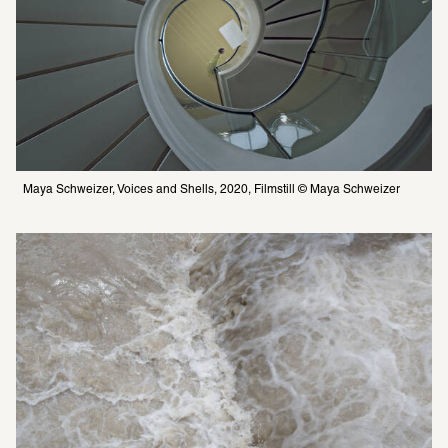
Maya Schweizer, Voices and Shells, 2020, Filmstill © Maya Schweizer