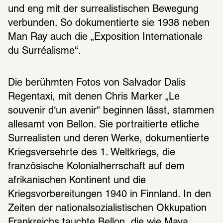
und eng mit der surrealistischen Bewegung 
verbunden. So dokumentierte sie 1938 neben 
Man Ray auch die „Exposition Internationale 
du Surréalisme“.
Die berühmten Fotos von Salvador Dalis 
Regentaxi, mit denen Chris Marker „Le 
souvenir d‘un avenir“ beginnen lässt, stammen 
allesamt von Bellon. Sie portraitierte etliche 
Surrealisten und deren Werke, dokumentierte 
Kriegsversehrte des 1. Weltkriegs, die 
französische Kolonialherrschaft auf dem 
afrikanischen Kontinent und die 
Kriegsvorbereitungen 1940 in Finnland. In den 
Zeiten der nationalsozialistischen Okkupation 
Frankreichs tauchte Bellon, die wie Maya 