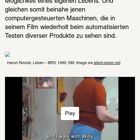
Möglichkeit eines eigenen Lebens. Und 
gleichen somit beinahe jenen 
computergesteuerten Maschinen, die in 
seinem Film wiederholt beim automatisierten 
Testen diverser Produkte zu sehen sind.
Harun Farocki, Leben – BRD, 1990, Still, Image via 
silent-green.net
Play