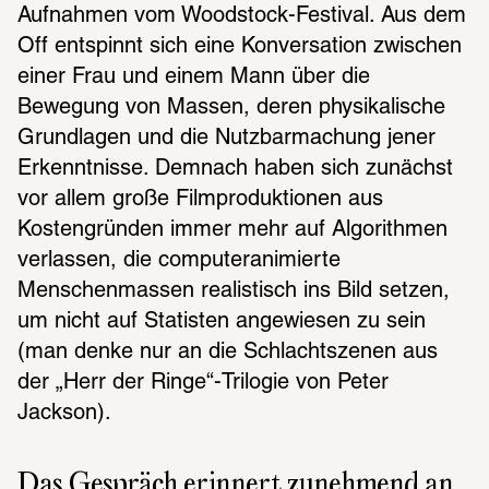
Aufnahmen vom Woodstock-Festival. Aus dem 
Off entspinnt sich eine Konversation zwischen 
einer Frau und einem Mann über die 
Bewegung von Massen, deren physikalische 
Grundlagen und die Nutzbarmachung jener 
Erkenntnisse. Demnach haben sich zunächst 
vor allem große Filmproduktionen aus 
Kostengründen immer mehr auf Algorithmen 
verlassen, die computeranimierte 
Menschenmassen realistisch ins Bild setzen, 
um nicht auf Statisten angewiesen zu sein 
(man denke nur an die Schlachtszenen aus 
der „Herr der Ringe“-Trilogie von Peter 
Jackson). 
Das Gespräch erin­nert zuneh­mend an 