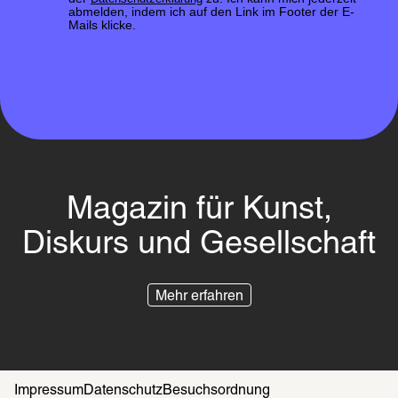
abmelden, indem ich auf den Link im Footer der E-
Mails klicke.
Magazin für Kunst,
Diskurs und Gesellschaft
Mehr erfahren
Impressum
Datenschutz
Besuchsordnung