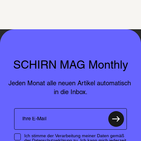
SCHIRN MAG Monthly
Jeden Monat alle neuen Artikel automatisch 
in die Inbox.
Ich stimme der Verarbeitung meiner Daten gemäß
der
zu. Ich kann mich jederzeit
Datenschutzerklärung