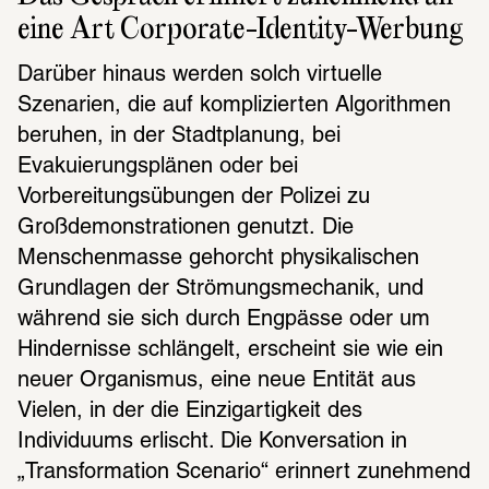
eine Art Corpo­rate-Iden­tity-Werbung
Darüber hinaus werden solch virtuelle 
Szenarien, die auf komplizierten Algorithmen 
beruhen, in der Stadtplanung, bei 
Evakuierungsplänen oder bei 
Vorbereitungsübungen der Polizei zu 
Großdemonstrationen genutzt. Die 
Menschenmasse gehorcht physikalischen 
Grundlagen der Strömungsmechanik, und 
während sie sich durch Engpässe oder um 
Hindernisse schlängelt, erscheint sie wie ein 
neuer Organismus, eine neue Entität aus 
Vielen, in der die Einzigartigkeit des 
Individuums erlischt. Die Konversation in 
„Transformation Scenario“ erinnert zunehmend 