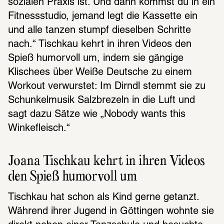
sozialen Praxis ist. Und dann kommst du in ein 
Fitnessstudio, jemand legt die Kassette ein 
und alle tanzen stumpf dieselben Schritte 
nach.“ Tischkau kehrt in ihren Videos den 
Spieß humorvoll um, indem sie gängige 
Klischees über Weiße Deutsche zu einem 
Workout verwurstet: Im Dirndl stemmt sie zu 
Schunkelmusik Salzbrezeln in die Luft und 
sagt dazu Sätze wie „Nobody wants this 
Winkefleisch.“
Joana Tisch­kau kehrt in ihren Videos 
den Spieß humor­voll um
Tischkau hat schon als Kind gerne getanzt. 
Während ihrer Jugend in Göttingen wohnte sie 