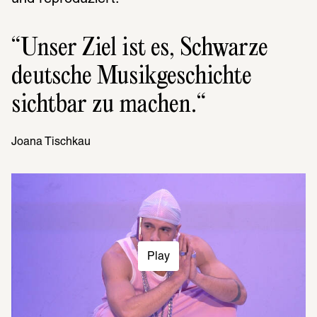
Unser Ziel ist es, Schwarze 
deut­sche Musik­ge­schichte 
sicht­bar zu machen.
Joana Tischkau
Play