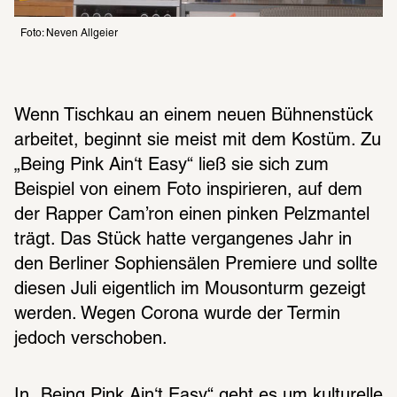
Foto: Neven Allgeier
Wenn Tischkau an einem neuen Bühnenstück 
arbeitet, beginnt sie meist mit dem Kostüm. Zu 
„Being Pink Ain‘t Easy“ ließ sie sich zum 
Beispiel von einem Foto inspirieren, auf dem 
der Rapper Cam’ron einen pinken Pelzmantel 
trägt. Das Stück hatte vergangenes Jahr in 
den Berliner Sophiensälen Premiere und sollte 
diesen Juli eigentlich im Mousonturm gezeigt 
werden. Wegen Corona wurde der Termin 
jedoch verschoben. 
In „Being Pink Ain‘t Easy“ geht es um kulturelle 