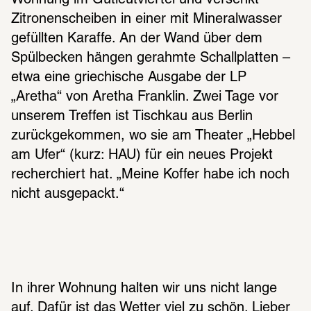
Wohnung im Gutleutviertel und versenkt 
Zitronenscheiben in einer mit Mineralwasser 
gefüllten Karaffe. An der Wand über dem 
Spülbecken hängen gerahmte Schallplatten – 
etwa eine griechische Ausgabe der LP 
„Aretha“ von Aretha Franklin. Zwei Tage vor 
unserem Treffen ist Tischkau aus Berlin 
zurückgekommen, wo sie am Theater „Hebbel 
am Ufer“ (kurz: HAU) für ein neues Projekt 
recherchiert hat. „Meine Koffer habe ich noch 
nicht ausgepackt.“
In ihrer Wohnung halten wir uns nicht lange 
auf. Dafür ist das Wetter viel zu schön. Lieber 