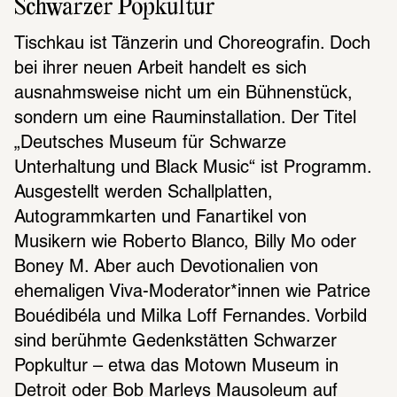
Schwarzer Popkultur
Tischkau ist Tänzerin und Choreografin. Doch 
bei ihrer neuen Arbeit handelt es sich 
ausnahmsweise nicht um ein Bühnenstück, 
sondern um eine Rauminstallation. Der Titel 
„Deutsches Museum für Schwarze 
Unterhaltung und Black Music“ ist Programm. 
Ausgestellt werden Schallplatten, 
Autogrammkarten und Fanartikel von 
Musikern wie Roberto Blanco, Billy Mo oder 
Boney M. Aber auch Devotionalien von 
ehemaligen Viva-Moderator*innen wie Patrice 
Bouédibéla und Milka Loff Fernandes. Vorbild 
sind berühmte Gedenkstätten Schwarzer 
Popkultur – etwa das Motown Museum in 
Detroit oder Bob Marleys Mausoleum auf 