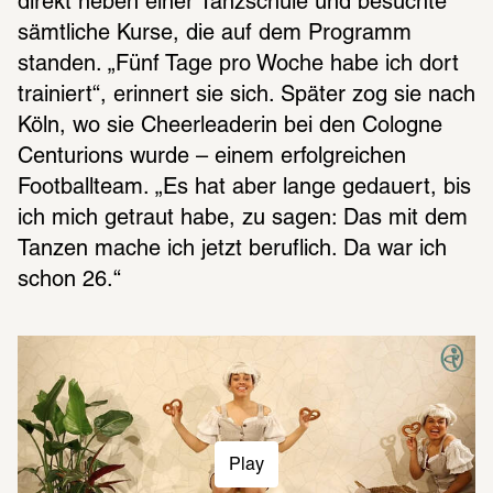
direkt neben einer Tanzschule und besuchte 
sämtliche Kurse, die auf dem Programm 
standen. „Fünf Tage pro Woche habe ich dort 
trainiert“, erinnert sie sich. Später zog sie nach 
Köln, wo sie Cheerleaderin bei den Cologne 
Centurions wurde – einem erfolgreichen 
Footballteam. „Es hat aber lange gedauert, bis 
ich mich getraut habe, zu sagen: Das mit dem 
Tanzen mache ich jetzt beruflich. Da war ich 
schon 26.“
Play