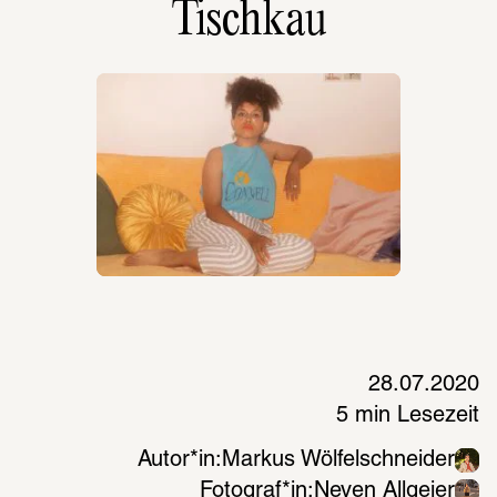
Tischkau
28.07.2020
5 min Lesezeit
Autor*in:
Markus Wölfelschneider
Fotograf*in:
Neven Allgeier