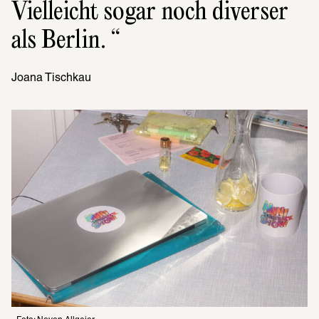
Viel­leicht sogar noch diver­ser 
als Berlin. 
Joana Tischkau