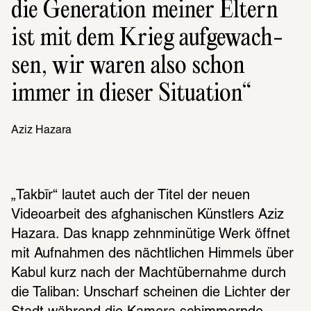
die Gene­ra­tion meiner Eltern 
ist mit dem Krieg aufge­wach­
sen, wir waren also schon 
immer in dieser Situa­tion
Aziz Hazara
„Takbīr“ lautet auch der Titel der neuen 
Videoarbeit des afghanischen Künstlers Aziz 
Hazara. Das knapp zehnminütige Werk öffnet 
mit Aufnahmen des nächtlichen Himmels über 
Kabul kurz nach der Machtübernahme durch 
die Taliban: Unscharf scheinen die Lichter der 