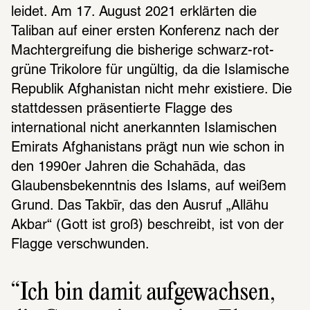
leidet. Am 17. August 2021 erklärten die 
Taliban auf einer ersten Konferenz nach der 
Machtergreifung die bisherige schwarz-rot-
grüne Trikolore für ungültig, da die Islamische 
Republik Afghanistan nicht mehr existiere. Die 
stattdessen präsentierte Flagge des 
international nicht anerkannten Islamischen 
Emirats Afghanistans prägt nun wie schon in 
den 1990er Jahren die Schahāda, das 
Glaubensbekenntnis des Islams, auf weißem 
Grund. Das Takbīr, das den Ausruf „Allāhu 
Akbar“ (Gott ist groß) beschreibt, ist von der 
Flagge verschwunden.
Ich bin damit aufge­wach­sen, 