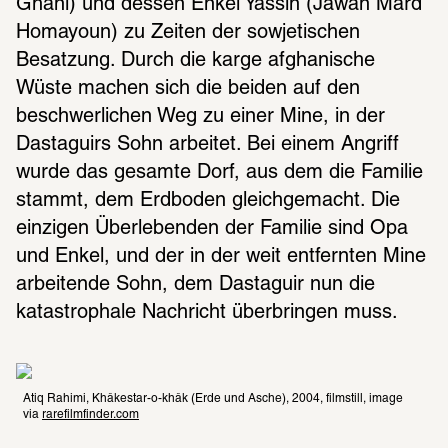
Ghani) und dessen Enkel Yassin (Jawan Mard 
Homayoun) zu Zeiten der sowjetischen 
Besatzung. Durch die karge afghanische 
Wüste machen sich die beiden auf den 
beschwerlichen Weg zu einer Mine, in der 
Dastaguirs Sohn arbeitet. Bei einem Angriff 
wurde das gesamte Dorf, aus dem die Familie 
stammt, dem Erdboden gleichgemacht. Die 
einzigen Überlebenden der Familie sind Opa 
und Enkel, und der in der weit entfernten Mine 
arbeitende Sohn, dem Dastaguir nun die 
katastrophale Nachricht überbringen muss.
Atiq Rahimi, Khâkestar-o-khâk (Erde und Asche), 2004, filmstill, image 
via 
rarefilmfinder.com