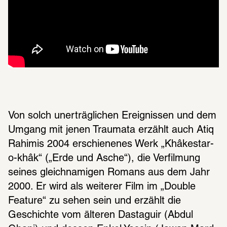
Von solch unerträglichen Ereignissen und dem 
Umgang mit jenen Traumata erzählt auch Atiq 
Rahimis 2004 erschienenes Werk „Khâkestar-
o-khâk“ („Erde und Asche“), die Verfilmung 
seines gleichnamigen Romans aus dem Jahr 
2000. Er wird als weiterer Film im „Double 
Feature“ zu sehen sein und erzählt die 
Geschichte vom älteren Dastaguir (Abdul 