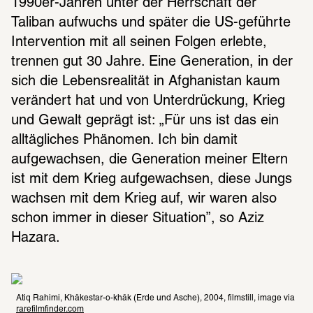
1990er-Jahren unter der Herrschaft der 
Taliban aufwuchs und später die US-geführte 
Intervention mit all seinen Folgen erlebte, 
trennen gut 30 Jahre. Eine Generation, in der 
sich die Lebensrealität in Afghanistan kaum 
verändert hat und von Unterdrückung, Krieg 
und Gewalt geprägt ist: „Für uns ist das ein 
alltägliches Phänomen. Ich bin damit 
aufgewachsen, die Generation meiner Eltern 
ist mit dem Krieg aufgewachsen, diese Jungs 
wachsen mit dem Krieg auf, wir waren also 
schon immer in dieser Situation”, so Aziz 
Hazara.
Atiq Rahimi, Khâkestar-o-khâk (Erde und Asche), 2004, filmstill, image via 
rarefilmfinder.com