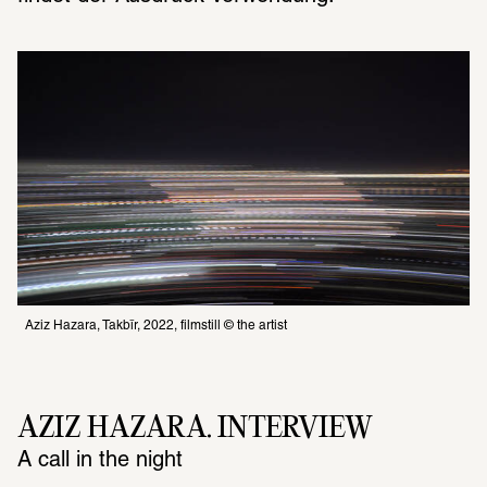
Aziz Hazara, Takbīr, 2022, filmstill © the artist
AZIZ HAZARA. INTERVIEW
A call in the night