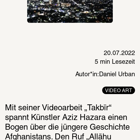
20.07.2022
5 min Lesezeit
Autor*in:
Daniel Urban
VIDEO ART
Mit seiner Videoarbeit „Takbīr“ 
spannt Künstler Aziz Hazara einen 
Bogen über die jüngere Geschichte 
Afghanistans. Den Ruf „Allāhu 