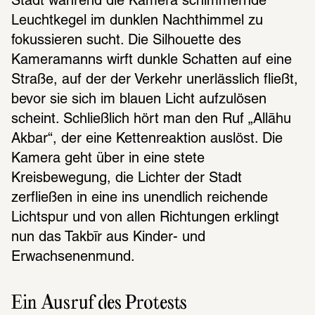
Stadt während die Kamera schimmernde 
Leuchtkegel im dunklen Nachthimmel zu 
fokussieren sucht. Die Silhouette des 
Kameramanns wirft dunkle Schatten auf eine 
Straße, auf der der Verkehr unerlässlich fließt, 
bevor sie sich im blauen Licht aufzulösen 
scheint. Schließlich hört man den Ruf „Allāhu 
Akbar“, der eine Kettenreaktion auslöst. Die 
Kamera geht über in eine stete 
Kreisbewegung, die Lichter der Stadt 
zerfließen in eine ins unendlich reichende 
Lichtspur und von allen Richtungen erklingt 
nun das Takbīr aus Kinder- und 
Erwachsenenmund.
Ein Ausruf des Protests