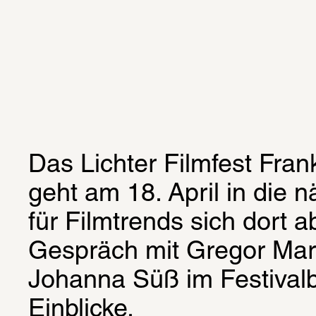
Das Lichter Filmfest Frankf
geht am 18. April in die 
für Filmtrends sich dort a
Gespräch mit Gregor Mari
Johanna Süß im Festivalbü
Einblicke.