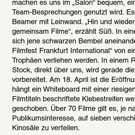
machen es uns im „Salon“ bequem, ein
Team-Besprechungen genutzt wird. Es 
Beamer mit Leinwand. „Hin und wieder 
gemeinsam Filme“, erzählt Süß. In ein
sich jene schwarzen Bembel aneinander,
Filmfest Frankfurt International“ von ein
Trophäen verliehen werden. In einem R
Stock, direkt über uns, wird gerade di
vorbereitet. Am 18. April ist die Eröffn
hängt ein Whiteboard mit einer riesigen 
Filmtiteln beschriftete Klebestreifen we
geschoben. Über 70 Filme gilt es, je 
Publikumsinteresse, auf sieben versch
Kinosäle zu verteilen.