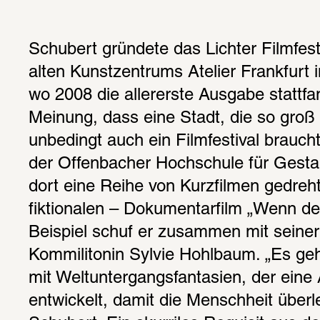
Schubert gründete das Lichter Filmfes
alten Kunstzentrums Atelier Frankfurt i
wo 2008 die allererste Ausgabe stattfan
Meinung, dass eine Stadt, die so groß i
unbedingt auch ein Filmfestival braucht.
der Offenbacher Hochschule für Gestalt
dort eine Reihe von Kurzfilmen gedreht.
fiktionalen – Dokumentarfilm „Wenn der
Beispiel schuf er zusammen mit seiner
Kommilitonin Sylvie Hohlbaum. „Es geh
mit Weltuntergangsfantasien, der eine 
entwickelt, damit die Menschheit überleb