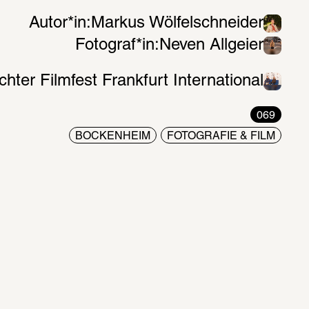
Autor*in:
Markus Wölfelschneider
Fotograf*in:
Neven Allgeier
ichter Filmfest Frankfurt International
069
BOCKENHEIM
FOTOGRAFIE & FILM