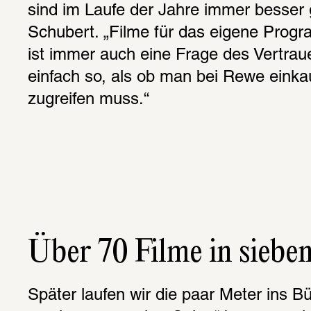
sind im Laufe der Jahre immer besser 
Schubert. „Filme für das eigene Pro
ist immer auch eine Frage des Vertrauen
einfach so, als ob man bei Rewe einkau
zugreifen muss.“
Über 70 Filme in siebe
Später laufen wir die paar Meter ins B