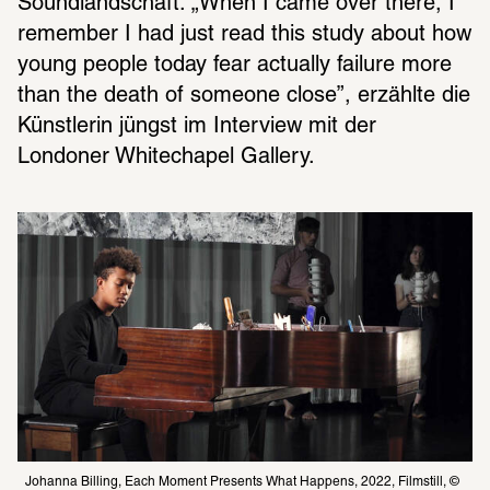
Soundlandschaft. „When I came over there, I 
remember I had just read this study about how 
young people today fear actually failure more 
than the death of someone close”, erzählte die 
Künstlerin jüngst im Interview mit der 
Londoner Whitechapel Gallery.
Johanna Billing, Each Moment Presents What Happens, 2022, Filmstill, © 