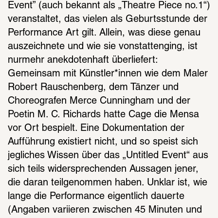
Event” (auch bekannt als „Theatre Piece no.1“) 
veranstaltet, das vielen als Geburtsstunde der 
Performance Art gilt. Allein, was diese genau 
auszeichnete und wie sie vonstattenging, ist 
nurmehr anekdotenhaft überliefert: 
Gemeinsam mit Künstler*innen wie dem Maler 
Robert Rauschenberg, dem Tänzer und 
Choreografen Merce Cunningham und der 
Poetin M. C. Richards hatte Cage die Mensa 
vor Ort bespielt. Eine Dokumentation der 
Aufführung existiert nicht, und so speist sich 
jegliches Wissen über das „Untitled Event“ aus 
sich teils widersprechenden Aussagen jener, 
die daran teilgenommen haben. Unklar ist, wie 
lange die Performance eigentlich dauerte 
(Angaben variieren zwischen 45 Minuten und 