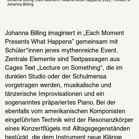
Johanna Billing, Each Moment Presents What Happens, 2022, Filmstill, © 
Johanna Billing
Johanna Billing imaginiert in „Each Moment 
Presents What Happens” gemeinsam mit 
Schüler*innen jenes mythenreiche Event. 
Zentrale Elemente sind Textpassagen aus 
Cages Text „Lecture on Something“, die im 
dunklen Studio oder der Schulmensa 
vorgetragen werden, musikalische und 
tänzerische Improvisationen und ein 
sogenanntes präpariertes Piano. Bei der 
ebenfalls vom amerikanischen Komponisten 
eingeführten Technik wird der Resonanzkörper 
eines Konzertflügels mit Alltagsgegenständen 
bestückt, die dem Instrument neue Klänge 