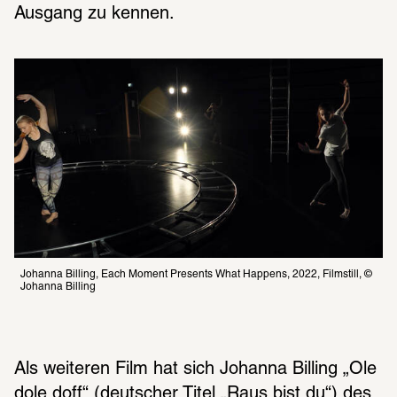
Ausgang zu kennen.
Johanna Billing, Each Moment Presents What Happens, 2022, Filmstill, © 
Johanna Billing
Als weiteren Film hat sich Johanna Billing „Ole 
dole doff“ (deutscher Titel „Raus bist du“) des 