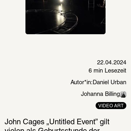
22.04.2024
6 min Lesezeit
Autor*in:
Daniel Urban
Johanna Billing
VIDEO ART
John Cages „Untitled Event” gilt 