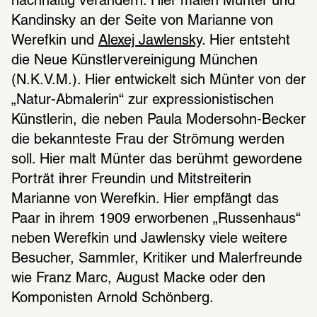
nachhaltig verändern: Hier malen Münter und 
Kandinsky an der Seite von Marianne von 
Werefkin und 
Alexej Jawlensky
. Hier entsteht 
die Neue Künstlervereinigung München 
(N.K.V.M.). Hier entwickelt sich Münter von der 
„Natur-Abmalerin“ zur expressionistischen 
Künstlerin, die neben Paula Modersohn-Becker 
die bekannteste Frau der Strömung werden 
soll. Hier malt Münter das berühmt gewordene 
Porträt ihrer Freundin und Mitstreiterin 
Marianne von Werefkin. Hier empfängt das 
Paar in ihrem 1909 erworbenen „Russenhaus“ 
neben Werefkin und Jawlensky viele weitere 
Besucher, Sammler, Kritiker und Malerfreunde 
wie Franz Marc, August Macke oder den 
Komponisten Arnold Schönberg.