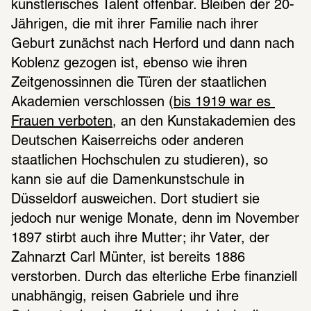
künstlerisches Talent offenbar. Bleiben der 20-
Jährigen, die mit ihrer Familie nach ihrer 
Geburt zunächst nach Herford und dann nach 
Koblenz gezogen ist, ebenso wie ihren 
Zeitgenossinnen die Türen der staatlichen 
Akademien verschlossen (
bis 1919 war es 
Frauen verboten
, an den Kunstakademien des 
Deutschen Kaiserreichs oder anderen 
staatlichen Hochschulen zu studieren), so 
kann sie auf die Damenkunstschule in 
Düsseldorf ausweichen. Dort studiert sie 
jedoch nur wenige Monate, denn im November 
1897 stirbt auch ihre Mutter; ihr Vater, der 
Zahnarzt Carl Münter, ist bereits 1886 
verstorben. Durch das elterliche Erbe finanziell 
unabhängig, reisen Gabriele und ihre 