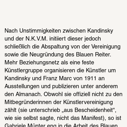
Nach Unstimmigkeiten zwischen Kandinsky 
und der N.K.V.M. initiiert dieser jedoch 
schließlich die Abspaltung von der Vereinigung 
sowie die Neugründung des Blauen Reiter. 
Mehr Beziehungsnetz als eine feste 
Künstlergruppe organisieren die Künstler um 
Kandinsky und Franz Marc von 1911 an 
Ausstellungen und publizieren unter anderem 
den Almanach. Obwohl sie offiziell nicht zu den 
Mitbegründerinnen der Künstlervereinigung 
zählt (sie unterschrieb „aus Bescheidenheit“, 
wie sie selbst sagte, nicht das Manifest), so ist 
Gabriele Münter eng in die Arbeit des Blauen 