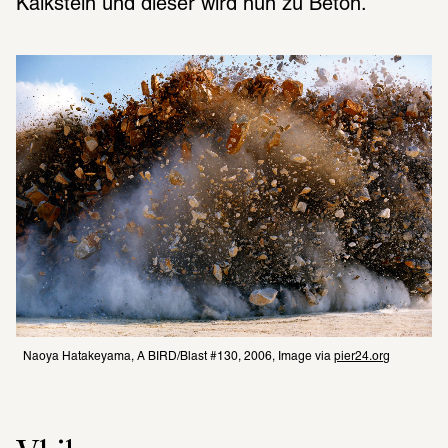
Kalkstein und dieser wird nun zu Beton.
Naoya Hatakeyama, A BIRD/Blast #130, 2006, Image via 
pier24.org