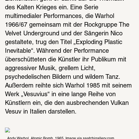
des Kalten Krieges ein. Eine Serie 
multimedialer Performances, die Warhol 
1966/67 gemeinsam mit der Rockgruppe The 
Velvet Underground und der Sängerin Nico 
gestaltete, trug den Titel „Exploding Plastic 
Inevitable“. Während der Performance 
überschütteten die Künstler ihr Publikum mit 
aggressiver Musik, grellem Licht, 
psychedelischen Bildern und wildem Tanz. 
Außerdem reihte sich Warhol 1985 mit seinem 
Werk „Vesuvius“ in eine lange Reihe von 
Künstlern ein, die den ausbrechenden Vulkan 
Vesuv in Italien darstellen.
Andy Warhol, Atomic Bomb, 1965, Image via 
saatchigallery.com