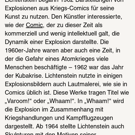
Lichtenstein begann 1962 Darstellungen von 
Explosionen aus Kriegs-Comics für seine 
Kunst zu nutzen. Den Künstler interessierte, 
wie der 
Comic
, der zu dieser Zeit als 
kommerziell und wenig intellektuell galt, die 
Dynamik einer Explosion darstellte. Die 
1960er-Jahre waren aber auch eine Zeit, in 
der die Gefahr eines Atomkrieges viele 
Menschen beschäftigte – 1962 war das Jahr 
der Kubakrise. Lichtenstein nutzte in einigen 
Explosionsbildern auch Lautmalerei, wie sie in 
Comics üblich ist. Diese Werke tragen Titel wie 
„Varoom!“ oder „Whaam!“. In „Whaam!“ wird 
die Explosion im Zusammenhang mit 
Kriegshandlungen und Kampfflugzeugen 
dargestellt. Ab 1964 stellte Lichtenstein auch 