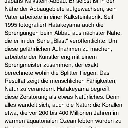
Japans Kalkstein-Abbau. Er selbst ist in der 
Nähe der Abbaugebiete aufgewachsen, sein 
Vater arbeitete in einer Kalksteinfabrik. Seit 
1995 fotografiert Hatakeyama auch die 
Sprengungen beim Abbau aus nächster Nähe, 
die er in der Serie „Blast“ veröffentlichte. Um 
diese gefährlichen Aufnahmen zu machen, 
arbeitete der Künstler eng mit einem 
Sprengmeister zusammen, der exakt 
berechnete wohin die Splitter fliegen. Das 
Resultat zeigt die menschlichen Fähigkeiten, 
Natur zu verändern. Hatakeyama begreift 
diese Zerstörung als etwas Natürliches. Denn 
alles wandelt sich, auch die Natur: die Korallen 
etwa, die vor 200 bis 400 Millionen Jahren im 
warmen äquatorialen Ozean lebten wurden zu 