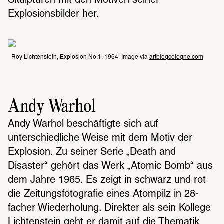
Skulpturen mit den Motiven seiner 
Explosionsbilder her.
Roy Lichtenstein, Explosion No.1, 1964, Image via 
artblogcologne.com
Andy Warhol
Andy Warhol beschäftigte sich auf 
unterschiedliche Weise mit dem Motiv der 
Explosion. Zu seiner Serie „Death and 
Disaster“ gehört das Werk „Atomic Bomb“ aus 
dem Jahre 1965. Es zeigt in schwarz und rot 
die Zeitungsfotografie eines Atompilz in 28-
facher Wiederholung. Direkter als sein Kollege 
Lichtenstein geht er damit auf die Thematik 