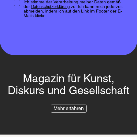
Ich stimme der Verarbeitung meiner Daten gemäß
der
zu. Ich kann mich jederzeit
Datenschutzerklärung
abmelden, indem ich auf den Link im Footer der E-
Mails klicke.
Magazin für Kunst,
Diskurs und Gesellschaft
Mehr erfahren