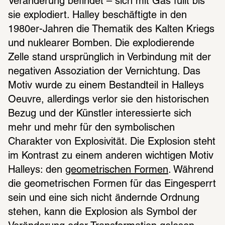
Veränderung befindet – sich mit Gas füllt bis 
sie explodiert. Halley beschäftigte in den 
1980er-Jahren die Thematik des Kalten Kriegs 
und nuklearer Bomben. Die explodierende 
Zelle stand ursprünglich in Verbindung mit der 
negativen Assoziation der Vernichtung. Das 
Motiv wurde zu einem Bestandteil in Halleys 
Oeuvre, allerdings verlor sie den historischen 
Bezug und der Künstler interessierte sich 
mehr und mehr für den symbolischen 
Charakter von Explosivität. Die Explosion steht 
im Kontrast zu einem anderen wichtigen Motiv 
Halleys: den 
geometrischen Formen
. Während 
die geometrischen Formen für das Eingesperrt 
sein und eine sich nicht ändernde Ordnung 
stehen, kann die Explosion als Symbol der 