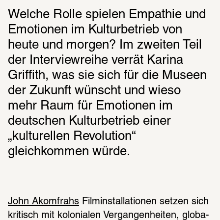
Welche Rolle spielen Empathie und 
Emotionen im Kulturbetrieb von 
heute und morgen? Im zweiten Teil 
der Interviewreihe verrät Karina 
Griffith, was sie sich für die Museen 
der Zukunft wünscht und wieso 
mehr Raum für Emotionen im 
deutschen Kulturbetrieb einer 
„kulturellen Revolution“ 
gleichkommen würde.
John Akomfrahs
 Filminstallationen setzen sich 
kritisch mit kolo­nia­len Vergan­gen­hei­ten, globa­