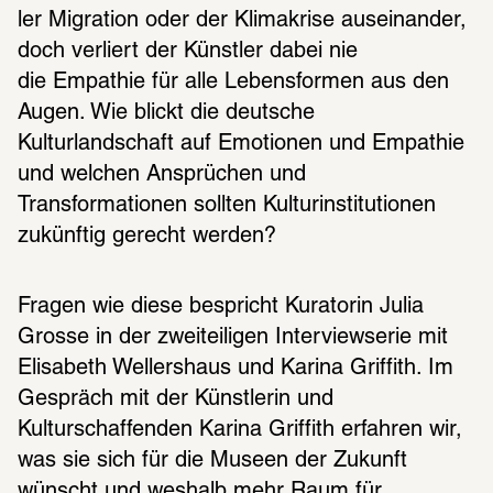
ler Migra­tion oder der Klima­krise ausein­an­der, 
doch verliert der Künstler dabei nie 
die Empathie für alle Lebensformen aus den 
Augen. Wie blickt die deutsche 
Kulturlandschaft auf Emotionen und Empathie 
und welchen Ansprüchen und 
Transformationen sollten Kulturinstitutionen 
zukünftig gerecht werden?
Fragen wie diese bespricht Kuratorin Julia 
Grosse in der zweiteiligen Interviewserie mit 
Elisabeth Wellershaus und Karina Griffith. Im 
Gespräch mit der Künstlerin und 
Kulturschaffenden Karina Griffith erfahren wir, 
was sie sich für die Museen der Zukunft 
wünscht und weshalb mehr Raum für 