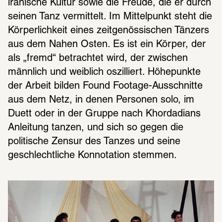
iranische Kultur sowie die Freude, die er durch 
seinen Tanz vermittelt. Im Mittelpunkt steht die 
Körperlichkeit eines zeitgenössischen Tänzers 
aus dem Nahen Osten. Es ist ein Körper, der 
als „fremd“ betrachtet wird, der zwischen 
männlich und weiblich oszilliert. Höhepunkte 
der Arbeit bilden Found Footage-Ausschnitte 
aus dem Netz, in denen Personen solo, im 
Duett oder in der Gruppe nach Khordadians 
Anleitung tanzen, und sich so gegen die 
politische Zensur des Tanzes und seine 
geschlechtliche Konnotation stemmen.