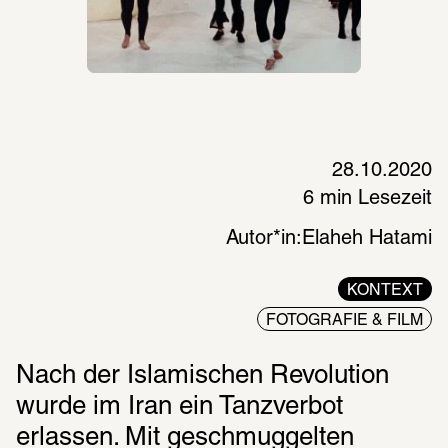
28.10.2020
6 min Lesezeit
Autor*in:
Elaheh Hatami
KONTEXT
FOTOGRAFIE & FILM
Nach der Islamischen Revolution 
wurde im Iran ein Tanzverbot 
erlassen. Mit geschmuggelten 