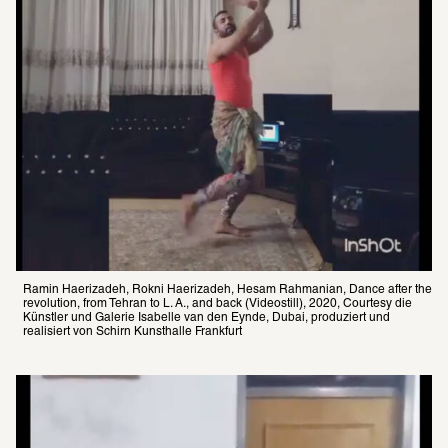
Ramin Haerizadeh, Rokni Haerizadeh, Hesam Rahmanian, Dance after the 
revo­lu­tion, from Tehran to L. A., and back (Videostill), 2020, Courtesy die 
Künstler und Galerie Isabelle van den Eynde, Dubai, produziert und 
realisiert von Schirn Kunsthalle Frankfurt