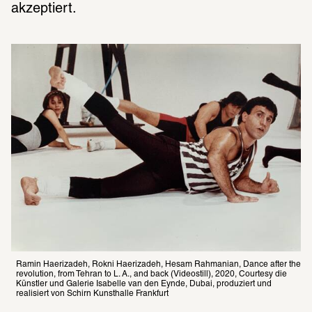
akzeptiert.
Ramin Haerizadeh, Rokni Haerizadeh, Hesam Rahmanian, Dance after the 
revo­lu­tion, from Tehran to L. A., and back (Videostill), 2020, Courtesy die 
Künstler und Galerie Isabelle van den Eynde, Dubai, produziert und 
realisiert von Schirn Kunsthalle Frankfurt