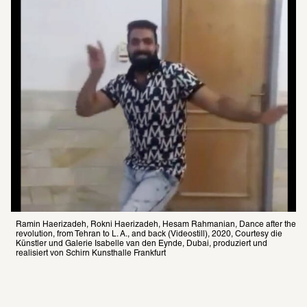
Ramin Haerizadeh, Rokni Haerizadeh, Hesam Rahmanian, Dance after the 
revo­lu­tion, from Tehran to L. A., and back (Videostill), 2020, Courtesy die 
Künstler und Galerie Isabelle van den Eynde, Dubai, produziert und 
realisiert von Schirn Kunsthalle Frankfurt