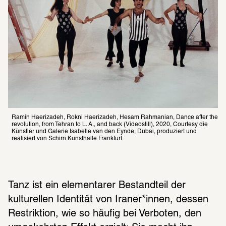
Ramin Haerizadeh, Rokni Haerizadeh, Hesam Rahmanian, Dance after the 
revo­lu­tion, from Tehran to L. A., and back (Videostill), 2020, Courtesy die 
Künstler und Galerie Isabelle van den Eynde, Dubai, produziert und 
realisiert von Schirn Kunsthalle Frankfurt
Tanz ist ein elementarer Bestandteil der 
kulturellen Identität von Iraner*innen, dessen 
Restriktion, wie so häufig bei Verboten, den 