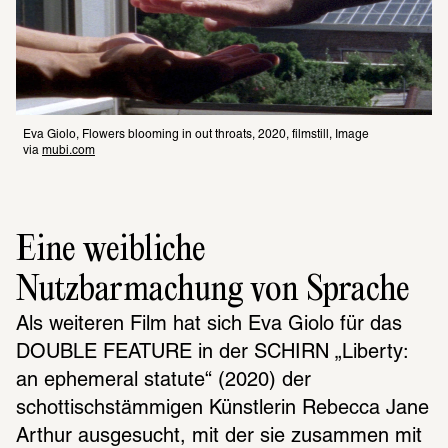
Eva Giolo, Flowers bloo­m­ing in out throats, 2020, filmstill, Image 
via 
mubi.com
Eine weibliche 
Nutzbarmachung von Sprache
Als weiteren Film hat sich Eva Giolo für das 
DOUBLE FEATURE in der SCHIRN „Liberty: 
an ephemeral statute“ (2020) der 
schottischstämmigen Künstlerin Rebecca Jane 
Arthur ausgesucht, mit der sie zusammen mit 