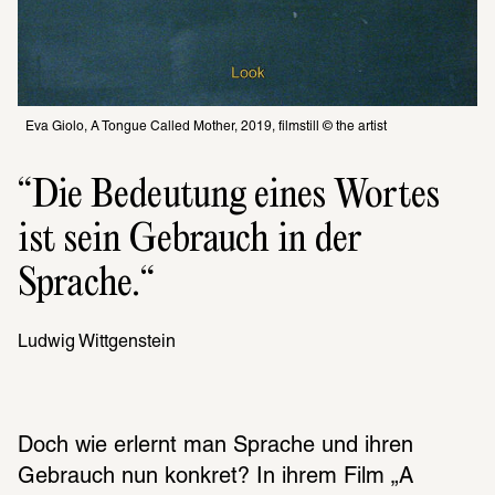
Eva Giolo, A Tongue Called Mother, 2019, filmstill © the artist
Die Bedeutung eines Wortes 
ist sein Gebrauch in der 
Sprache.
Ludwig Witt­gen­stein
Doch wie erlernt man Sprache und ihren 
Gebrauch nun konkret? In ihrem Film „A 