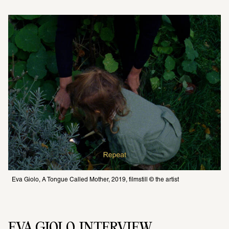
Eva Giolo, A Tongue Called Mother, 2019, filmstill © the artist
EVA GIOLO. INTERVIEW