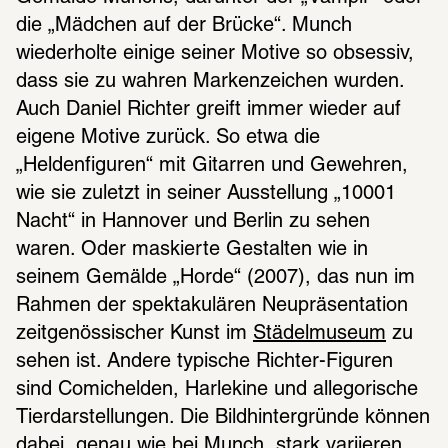
die „Mädchen auf der Brücke“. Munch 
wiederholte einige seiner Motive so obsessiv, 
dass sie zu wahren Markenzeichen wurden. 
Auch Daniel Richter greift immer wieder auf 
eigene Motive zurück. So etwa die 
„Heldenfiguren“ mit Gitarren und Gewehren, 
wie sie zuletzt in seiner Ausstellung „10001 
Nacht“ in Hannover und Berlin zu sehen 
waren. Oder maskierte Gestalten wie in 
seinem Gemälde „Horde“ (2007), das nun im 
Rahmen der spektakulären Neupräsentation 
zeitgenössischer Kunst im 
Städelmuseum
 zu 
sehen ist. Andere typische Richter-Figuren 
sind Comichelden, Harlekine und allegorische 
Tierdarstellungen. Die Bildhintergründe können 
dabei, genau wie bei Munch, stark variieren.