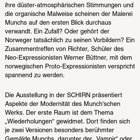
ihre düster-atmosphärischen Stimmungen und 
die organische Malweise scheinen der Malerei 
Munchs auf den ersten Blick durchaus 
verwandt. Ein Zufall? Oder gehört der 
Norweger tatsächlich zu seinen Vorbildern? Ein 
Zusammentreffen von Richter, Schüler des 
Neo-Expressionisten Werner Büttner, mit dem 
norwegischen Proto-Expressionisten verspricht 
spannend zu werden.
Die Ausstellung in der SCHIRN präsentiert 
Aspekte der Modernität des Munch‘schen 
Werks. Der erste Raum ist dem Thema 
„Wiederholungen“ gewidmet. Dort finden sich 
je zwei Versionen besonders berühmter 
Gemälde Munchs, darunter der „Vampir“ oder 