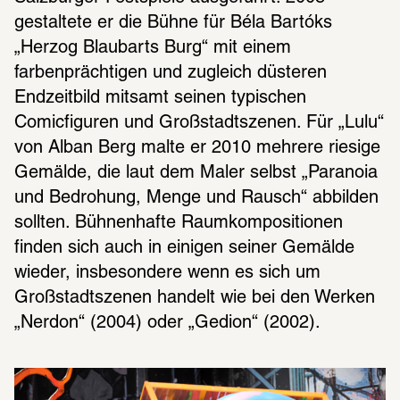
gestaltete er die Bühne für Béla Bartóks 
„Herzog Blaubarts Burg“ mit einem 
farbenprächtigen und zugleich düsteren 
Endzeitbild mitsamt seinen typischen 
Comicfiguren und Großstadtszenen. Für „Lulu“ 
von Alban Berg malte er 2010 mehrere riesige 
Gemälde, die laut dem Maler selbst „Paranoia 
und Bedrohung, Menge und Rausch“ abbilden 
sollten. Bühnenhafte Raumkompositionen 
finden sich auch in einigen seiner Gemälde 
wieder, insbesondere wenn es sich um 
Großstadtszenen handelt wie bei den Werken 
„Nerdon“ (2004) oder „Gedion“ (2002).