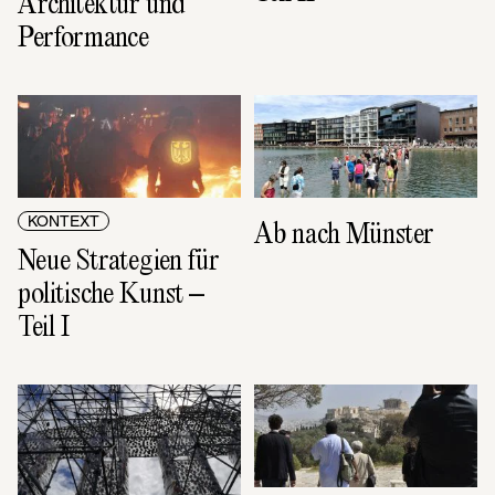
Architektur und 
Performance
KONTEXT
Ab nach Münster
Neue Strategien für 
politische Kunst – 
Teil I