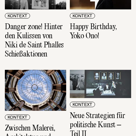
KONTEXT
KONTEXT
Danger zone! Hinter 
Happy Birthday, 
den Kulissen von 
Yoko Ono!
Niki de Saint Phalles 
Schießaktionen
KONTEXT
Neue Strategien für 
KONTEXT
politische Kunst – 
Zwischen Malerei, 
Teil II