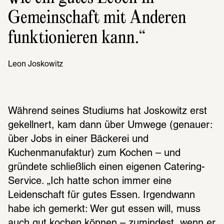
Gemeinschaft mit Anderen 
funktionieren kann.
Leon Joskowitz
Während seines Studiums hat Joskowitz erst 
gekellnert, kam dann über Umwege (genauer: 
über Jobs in einer Bäckerei und 
Kuchenmanufaktur) zum Kochen – und 
gründete schließlich einen eigenen Catering-
Service. „Ich hatte schon immer eine 
Leidenschaft für gutes Essen. Irgendwann 
habe ich gemerkt: Wer gut essen will, muss 
auch gut kochen können – zumindest, wenn er 