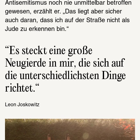
Antisemitismus noch nie unmittelbar betroffen 
gewesen, erzählt er. „Das liegt aber sicher 
auch daran, dass ich auf der Straße nicht als 
Jude zu erkennen bin.“
Es steckt eine große 
Neugierde in mir, die sich auf 
die unter­schied­lichs­ten Dinge 
rich­tet.
Leon Joskowitz