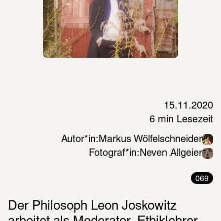
15.11.2020
6 min Lesezeit
Autor*in:
Markus Wölfelschneider
Fotograf*in:
Neven Allgeier
069
Der Philosoph Leon Joskowitz 