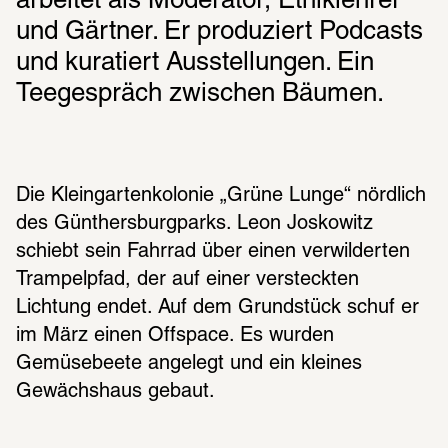
arbeitet als Moderator, Ethiklehrer 
und Gärtner. Er produziert Podcasts 
und kuratiert Ausstellungen. Ein 
Teegespräch zwischen Bäumen.
Die Kleingartenkolonie „Grüne Lunge“ nördlich 
des Günthersburgparks. Leon Joskowitz 
schiebt sein Fahrrad über einen verwilderten 
Trampelpfad, der auf einer versteckten 
Lichtung endet. Auf dem Grundstück schuf er 
im März einen Offspace. Es wurden 
Gemüsebeete angelegt und ein kleines 
Gewächshaus gebaut. 