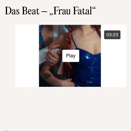
Das Beat – „Frau Fatal“
03:23
Play