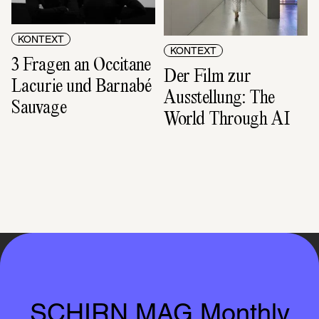
KONTEXT
KONTEXT
3 Fragen an Occitane 
Der Film zur 
Lacurie und Barnabé 
Ausstellung: The 
Sauvage
World Through AI
SCHIRN MAG Monthly