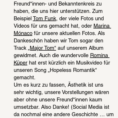
Freund*innen- und Bekanntenkreis zu 
haben, die uns hier unterstützen. Zum 
Beispiel 
Tom Funk
, der viele Fotos und 
Videos für uns gemacht hat, oder 
Marina 
Mónaco
 für unsere aktuellen Fotos. Als 
Dankeschön haben wir Tom sogar den 
Track 
„Major Tom“
 auf unserem Album 
gewidmet. Auch die wundervolle 
Romina 
Küper
 hat erst kürzlich ein Musikvideo für 
unseren Song „Hopeless Romantik“ 
gemacht.
Um es kurz zu fassen, Ästhetik ist uns 
sehr wichtig, unsere Vorstellungen wären 
aber ohne unsere Freund*innen kaum 
umsetzbar. Also Danke! (Social Media ist 
da nochmal eine andere Geschichte … um 