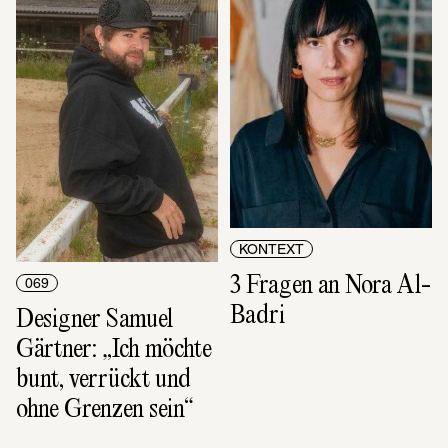
KONTEXT
3 Fragen an Nora Al-
069
Badri
Designer Samuel 
Gärtner: „Ich möchte 
bunt, verrückt und 
ohne Grenzen sein“