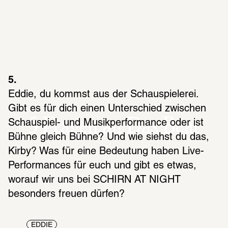
5.
Eddie, du kommst aus der Schauspielerei. 
Gibt es für dich einen Unterschied zwischen 
5 Fragen an Das Beat
Schauspiel- und Musikperformance oder ist 
Bühne gleich Bühne? Und wie siehst du das, 
Kirby? Was für eine Bedeutung haben Live-
Performances für euch und gibt es etwas, 
worauf wir uns bei SCHIRN AT NIGHT 
besonders freuen dürfen?
EDDIE