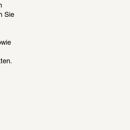
 
 Sie 
wie 
ten. 