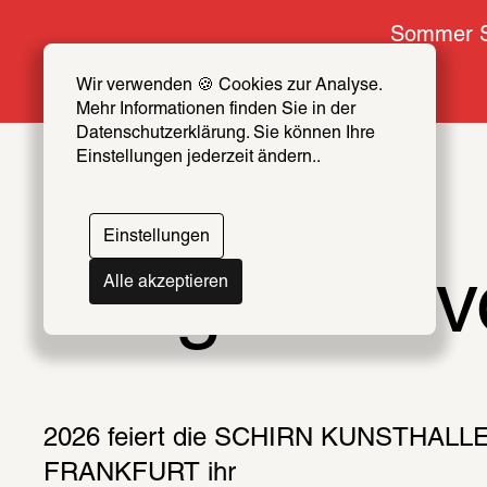
Sommer S
Wir verwenden 🍪 Cookies zur Analyse. 
Mehr Informationen finden Sie in der 
Datenschutzerklärung. Sie können Ihre 
SCHIRN
NEWSROOM
Einstellungen jederzeit ändern..
Einstellungen
Programmv
Alle akzeptieren
2026 feiert die SCHIRN KUNSTHALLE
FRANKFURT ihr 