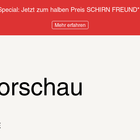
pecial: Jetzt zum halben Preis SCHIRN FREUND*
Mehr erfahren
orschau
 