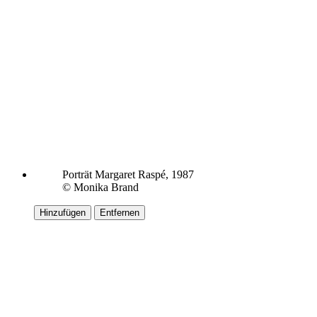
Porträt Margaret Raspé, 1987
© Monika Brand
Hinzufügen
Entfernen