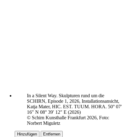
In a Silent Way. Skulpturen rund um die
SCHIRN, Episode 1, 2026, Installationsansicht,
Katja Mater, HIC. EST. TUUM. HORA. 50° 07′
16″ N 08° 39′ 12″ E (2026)
© Schirn Kunsthalle Frankfurt 2026, Foto:
Norbert Miguletz
Hinzufügen
Entfernen