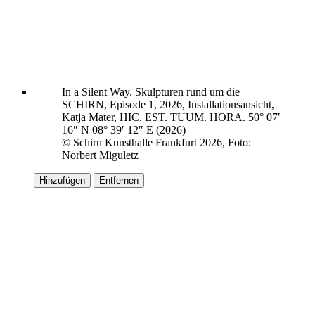
In a Silent Way. Skulpturen rund um die
SCHIRN, Episode 1, 2026, Installationsansicht,
Katja Mater, HIC. EST. TUUM. HORA. 50° 07′
16″ N 08° 39′ 12″ E (2026)
© Schirn Kunsthalle Frankfurt 2026, Foto:
Norbert Miguletz
Hinzufügen
Entfernen