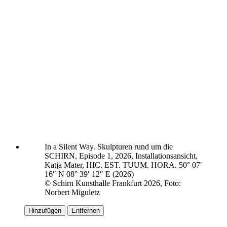
In a Silent Way. Skulpturen rund um die
SCHIRN, Episode 1, 2026, Installationsansicht,
Katja Mater, HIC. EST. TUUM. HORA. 50° 07′
16″ N 08° 39′ 12″ E (2026)
© Schirn Kunsthalle Frankfurt 2026, Foto:
Norbert Miguletz
Hinzufügen
Entfernen