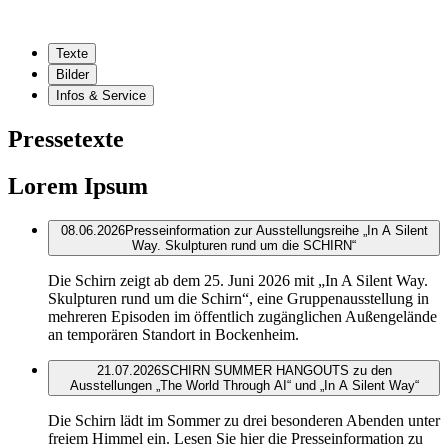
Texte
Bilder
Infos & Service
Pressetexte
Lorem Ipsum
08.06.2026
Presseinformation zur Ausstellungsreihe „In A Silent
Way. Skulpturen rund um die SCHIRN“
Die Schirn zeigt ab dem 25. Juni 2026 mit „In A Silent Way.
Skulpturen rund um die Schirn“, eine Gruppenausstellung in
mehreren Episoden im öffentlich zugänglichen Außengelände
an temporären Standort in Bockenheim.
21.07.2026
SCHIRN SUMMER HANGOUTS zu den
Ausstellungen „The World Through AI“ und „In A Silent Way“
Die Schirn lädt im Sommer zu drei besonderen Abenden unter
freiem Himmel ein. Lesen Sie hier die Presseinformation zu