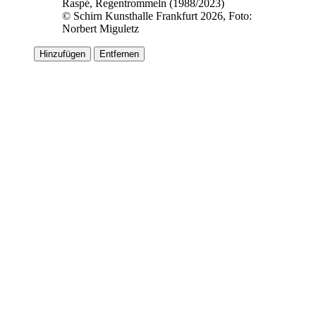
Raspé, Regentrommeln (1988/2023)
© Schirn Kunsthalle Frankfurt 2026, Foto:
Norbert Miguletz
Hinzufügen
Entfernen