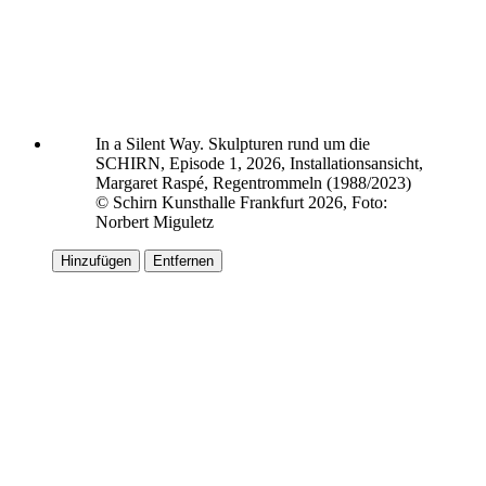
In a Silent Way. Skulpturen rund um die
SCHIRN, Episode 1, 2026, Installationsansicht,
Margaret Raspé, Regentrommeln (1988/2023)
© Schirn Kunsthalle Frankfurt 2026, Foto:
Norbert Miguletz
Hinzufügen
Entfernen