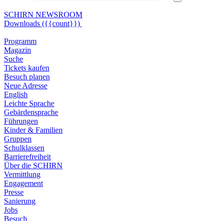
SCHIRN
NEWSROOM
Downloads
({{count}})
Programm
Magazin
Suche
Tickets kaufen
Besuch planen
Neue Adresse
English
Leichte Sprache
Gebärdensprache
Führungen
Kinder & Familien
Gruppen
Schulklassen
Barrierefreiheit
Über die SCHIRN
Vermittlung
Engagement
Presse
Sanierung
Jobs
Besuch