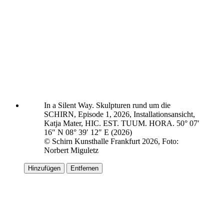
In a Silent Way. Skulpturen rund um die
SCHIRN, Episode 1, 2026, Installationsansicht,
Katja Mater, HIC. EST. TUUM. HORA. 50° 07′
16″ N 08° 39′ 12″ E (2026)
© Schirn Kunsthalle Frankfurt 2026, Foto:
Norbert Miguletz
Hinzufügen
Entfernen