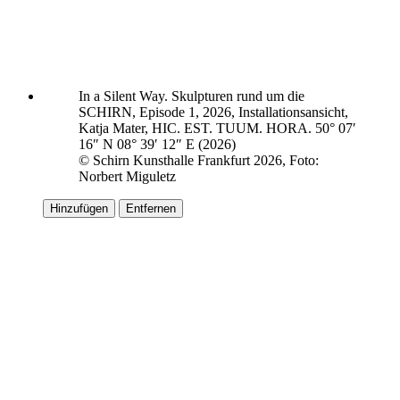
In a Silent Way. Skulpturen rund um die
SCHIRN, Episode 1, 2026, Installationsansicht,
Katja Mater, HIC. EST. TUUM. HORA. 50° 07′
16″ N 08° 39′ 12″ E (2026)
© Schirn Kunsthalle Frankfurt 2026, Foto:
Norbert Miguletz
Hinzufügen
Entfernen