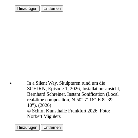
Hinzufügen
Entfernen
In a Silent Way. Skulpturen rund um die
SCHIRN, Episode 1, 2026, Installationsansicht,
Bernhard Schreiner, Instant Sonification (Local
real-time composition, N 50° 7′ 16″ E 8° 39′
10″), (2026)
© Schirn Kunsthalle Frankfurt 2026, Foto:
Norbert Miguletz
Hinzufügen
Entfernen