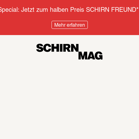
pecial: Jetzt zum halben Preis SCHIRN FREUND*
Mehr erfahren
Diskurs
Inter