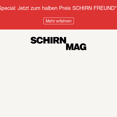
pecial: Jetzt zum halben Preis SCHIRN FREUND*
Mehr erfahren
Diskurs
Inter