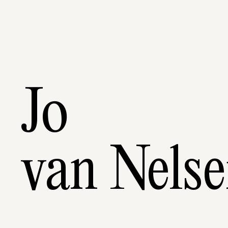
Jo
van Nels