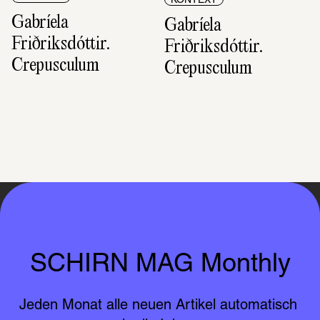
KONTEXT
Gabríela 
Gabríela 
Friðriksdóttir. 
Friðriksdóttir. 
Crepusculum
Crepusculum
SCHIRN MAG Monthly
Jeden Monat alle neuen Artikel automatisch 