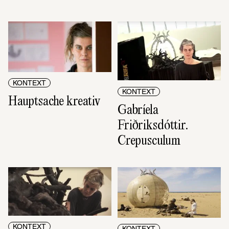
KONTEXT
KONTEXT
Hauptsache kreativ
Gabríela 
Friðriksdóttir. 
Crepusculum
KONTEXT