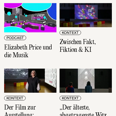
KONTEXT
PODCAST
Zwischen Fakt, 
Elizabeth Price und 
Fiktion & KI
die Musik
KONTEXT
KONTEXT
Der Film zur 
„Der älteste, 
Ausstellung: 
abgetragenste Witz 