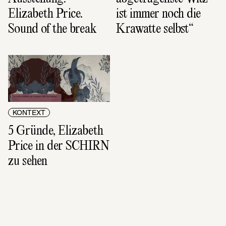
Elizabeth Price. 
ist immer noch die 
Sound of the break
Krawatte selbst“
KONTEXT
5 Gründe, Elizabeth 
Price in der SCHIRN 
zu sehen