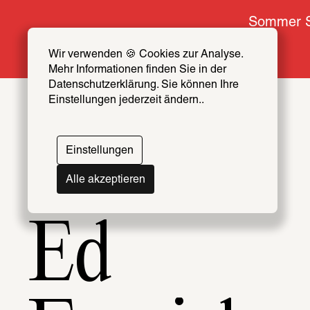
Sommer S
Wir verwenden 🍪 Cookies zur Analyse. 
Mehr Informationen finden Sie in der 
Datenschutzerklärung. Sie können Ihre 
Einstellungen jederzeit ändern..
Themen
Artists & Creators Index
Einstellungen
069
Alle akzeptieren
Ed