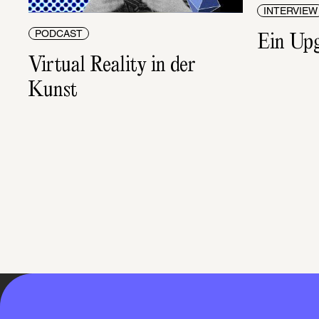
INTERVIEW
PODCAST
Ein Upg
Virtual Reality in der 
Kunst