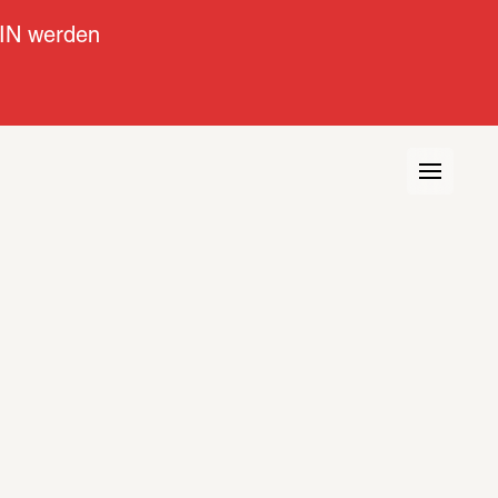
IN werden
view
Kontext