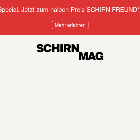
pecial: Jetzt zum halben Preis SCHIRN FREUND*
Mehr erfahren
Diskurs
Inter