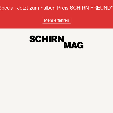
pecial: Jetzt zum halben Preis SCHIRN FREUND*
Mehr erfahren
Diskurs
Inter