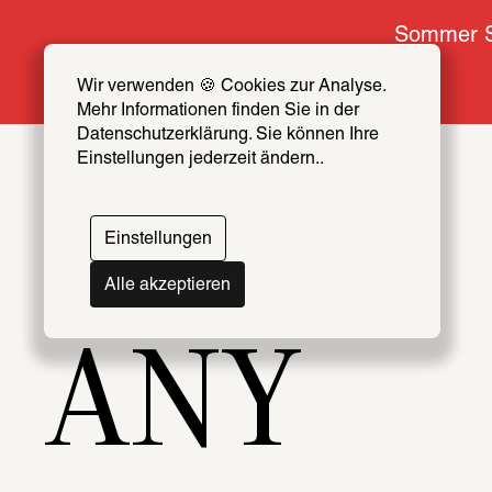
Sommer S
Wir verwenden 🍪 Cookies zur Analyse. 
Mehr Informationen finden Sie in der 
Datenschutzerklärung. Sie können Ihre 
Einstellungen jederzeit ändern..
Themen
Artists & Creators Index
Einstellungen
069
Alle akzeptieren
ANY