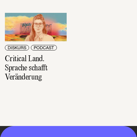
DISKURS
PODCAST
Critical Land. 
Sprache schafft 
Veränderung