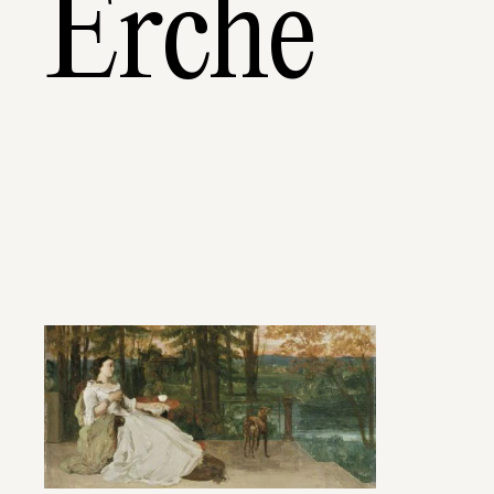
Erche