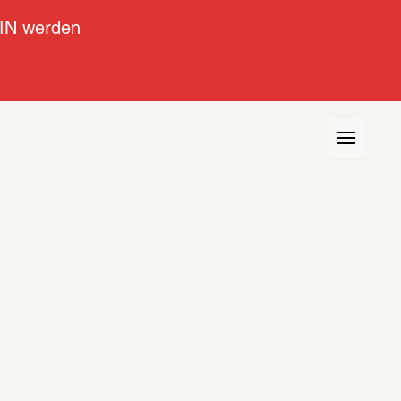
IN werden
view
Kontext