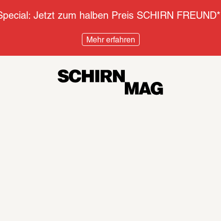
pecial: Jetzt zum halben Preis SCHIRN FREUND*
Mehr erfahren
Diskurs
Inter