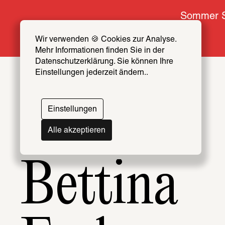
Sommer S
Wir verwenden 🍪 Cookies zur Analyse. 
Mehr Informationen finden Sie in der 
Datenschutzerklärung. Sie können Ihre 
Einstellungen jederzeit ändern..
Themen
Artists & Creators Index
Einstellungen
069
Alle akzeptieren
Bettina