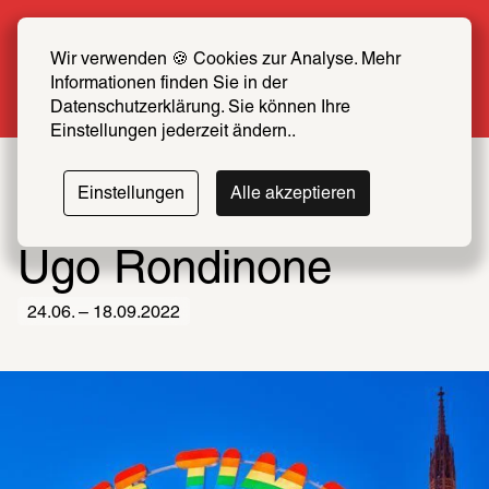
Sommer Special: Jetzt zum halben Preis 
SCHIRN FREUND*IN werden
Wir verwenden 🍪 Cookies zur Analyse. Mehr 
Informationen finden Sie in der 
Mehr erfahren
Datenschutzerklärung. Sie können Ihre 
Einstellungen jederzeit ändern..
Einstellungen
Alle akzeptieren
Ugo Rondinone
24.06. – 18.09.2022