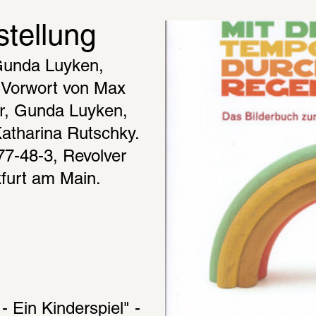
stellung
unda Luyken, 
 Vorwort von Max 
r, Gunda Luyken, 
tharina Rutschky. 
7-48-3, Revolver 
kfurt am Main. 
 Ein Kinderspiel" - 