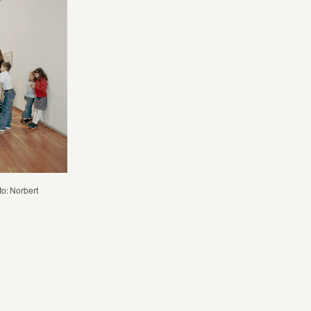
o: Norbert 