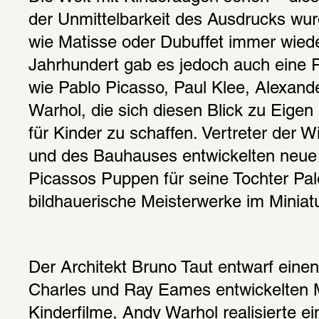
der Unmittelbarkeit des Ausdrucks wur
wie Matisse oder Dubuffet immer wiede
Jahrhundert gab es jedoch auch eine R
wie Pablo Picasso, Paul Klee, Alexand
Warhol, die sich diesen Blick zu Eige
für Kinder zu schaffen. Vertreter der W
und des Bauhauses entwickelten neue 
Picassos Puppen für seine Tochter Pal
bildhauerische Meisterwerke im Miniat
Der Architekt Bruno Taut entwarf eine
Charles und Ray Eames entwickelten 
Kinderfilme, Andy Warhol realisierte ei