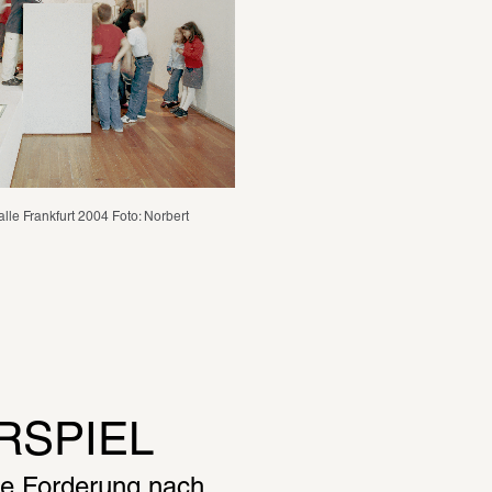
lle Frankfurt 2004 Foto: Norbert 
RSPIEL
e Forderung nach 