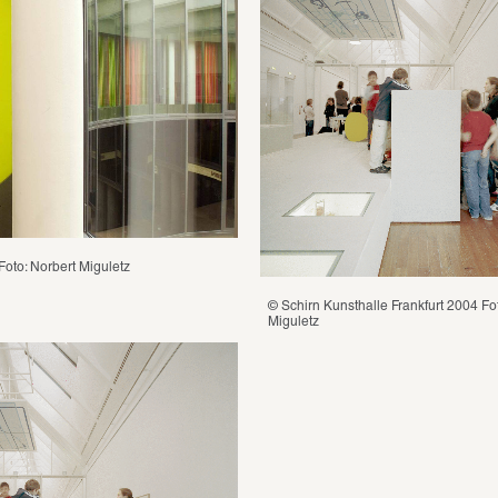
Foto: Norbert Miguletz
© Schirn Kunsthalle Frankfurt 2004 Fot
Miguletz