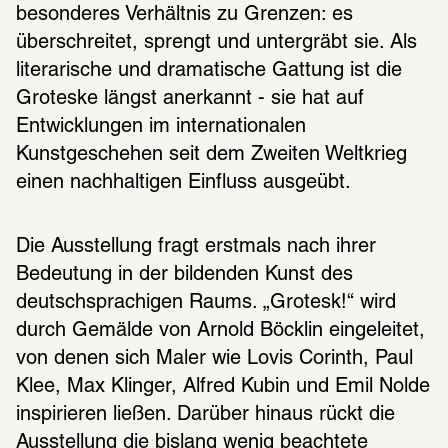
besonderes Verhältnis zu Grenzen: es 
überschreitet, sprengt und untergräbt sie. Als 
literarische und dramatische Gattung ist die 
Groteske längst anerkannt - sie hat auf 
Entwicklungen im internationalen 
Kunstgeschehen seit dem Zweiten Weltkrieg 
einen nachhaltigen Einfluss ausgeübt.
Die Ausstellung fragt erstmals nach ihrer 
Bedeutung in der bildenden Kunst des 
deutschsprachigen Raums. „Grotesk!“ wird 
durch Gemälde von Arnold Böcklin eingeleitet, 
von denen sich Maler wie Lovis Corinth, Paul 
Klee, Max Klinger, Alfred Kubin und Emil Nolde 
inspirieren ließen. Darüber hinaus rückt die 
Ausstellung die bislang wenig beachtete 