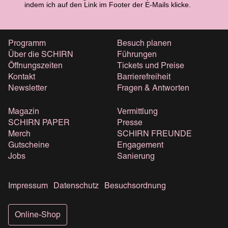
indem ich auf den Link im Footer der E-Mails klicke.
Programm
Besuch planen
Über die SCHIRN
Führungen
Öffnungszeiten
Tickets und Preise
Kontakt
Barrierefreiheit
Newsletter
Fragen & Antworten
Magazin
Vermittlung
SCHIRN PAPER
Presse
Merch
SCHIRN FREUNDE
Gutscheine
Engagement
Jobs
Sanierung
Impressum
Datenschutz
Besuchsordnung
Online-Shop