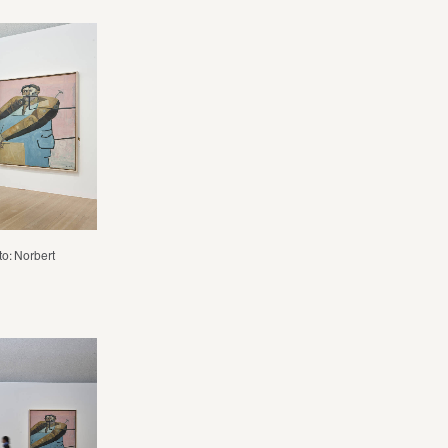
o: Norbert 