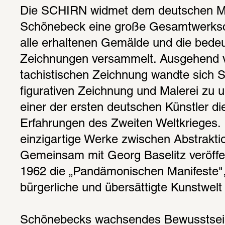
Die SCHIRN widmet dem deutschen Ma
Schönebeck eine große Gesamtwerksc
alle erhaltenen Gemälde und die bedeu
Zeichnungen versammelt. Ausgehend v
tachistischen Zeichnung wandte sich 
figurativen Zeichnung und Malerei zu un
einer der ersten deutschen Künstler di
Erfahrungen des Zweiten Weltkrieges. 
einzigartige Werke zwischen Abstraktio
Gemeinsam mit Georg Baselitz veröffen
1962 die „Pandämonischen Manifeste", 
bürgerliche und übersättigte Kunstwelt
Schönebecks wachsendes Bewusstsein f