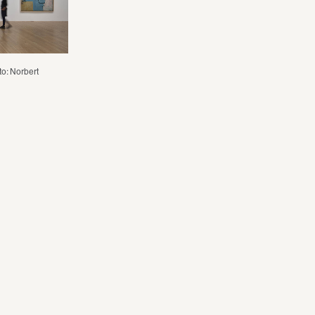
o: Norbert 