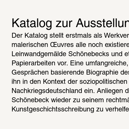
Katalog zur Ausstellu
Der Katalog stellt erstmals als Werkver
malerischen Œuvres alle noch existier
Leinwandgemälde Schönebecks und et
Papierarbeiten vor. Eine umfangreiche,
Gesprächen basierende Biographie des 
ihn in den Kontext der soziopolitischen
Nachkriegsdeutschland ein. Anliegen de
Schönebeck wieder zu seinem rechtmäß
Kunstgeschichtsschreibung zu verhelfe