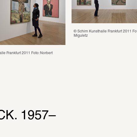
© Schirn Kunsthalle Frankfurt 2011 Fot
Miguletz
lle Frankfurt 2011 Foto: Norbert 
K. 1957–