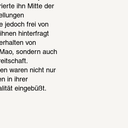
erte ihn Mitte der 
ellungen 
 jedoch frei von 
hnen hinterfragt 
rhalten von 
 Mao, sondern auch 
itschaft. 
 waren nicht nur 
 in ihrer 
lität eingebüßt.