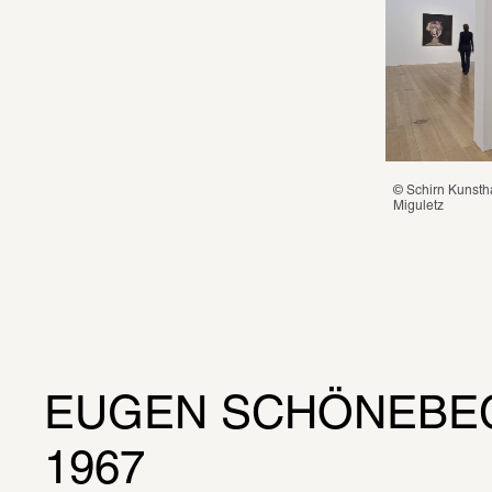
© Schirn Kunstha
Miguletz
EUGEN SCHÖNEBEC
1967