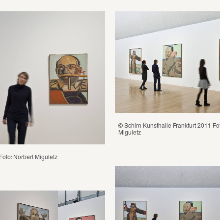
© Schirn Kunsthalle Frankfurt 2011 Fot
Miguletz
Foto: Norbert Miguletz