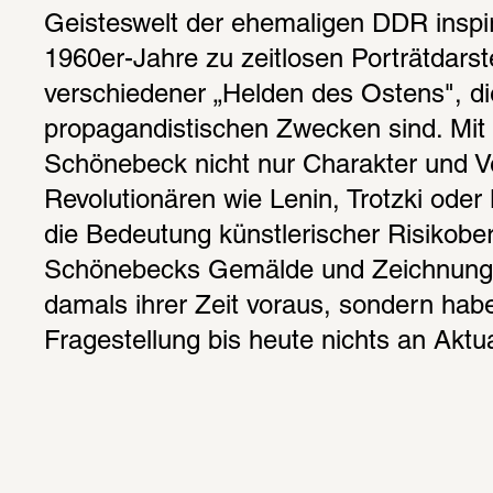
Geisteswelt der ehemaligen DDR inspiri
1960er-Jahre zu zeitlosen Porträtdarst
verschiedener „Helden des Ostens", die
propagandistischen Zwecken sind. Mit i
Schönebeck nicht nur Charakter und Ve
Revolutionären wie Lenin, Trotzki oder
die Bedeutung künstlerischer Risikobere
Schönebecks Gemälde und Zeichnungen
damals ihrer Zeit voraus, sondern haben
Fragestellung bis heute nichts an Aktua