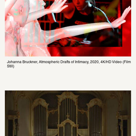
Johanna Bruckner, Atmospheric Drafts of Intimacy, 2020, 4K/HD Video (Film 
Still)