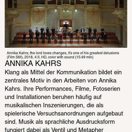
Annika Kahrs, the lord loves changes, it’s one of his greatest delusions 
(Film Still), 2018, 4:3, HD, color with sound (15:49 min)
ANNIKA KAHRS
Klang als Mittel der Kommunikation bildet ein 
zentrales Motiv in den Arbeiten von Annika 
Kahrs. Ihre Performances, Filme, Fotoserien 
und Installationen beruhen häufig auf 
musikalischen Inszenierungen, die als 
spielerische Versuchsanordnungen aufgebaut 
sind. Musik als sprachliche Ausdrucksform 
fungiert dabei als Ventil und Metapher 