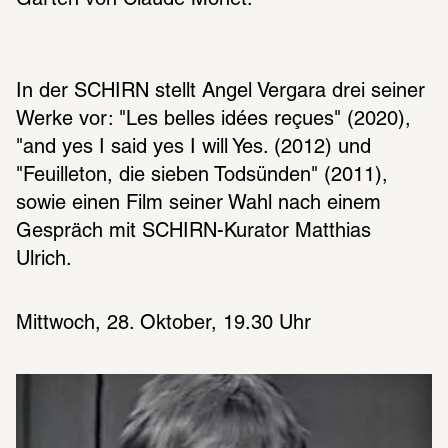
Garten von Claude Monet.
In der SCHIRN stellt Angel Vergara drei seiner 
Werke vor: "Les belles idées reçues" (2020), 
"and yes I said yes I will Yes. (2012) und 
"Feuilleton, die sieben Todsünden" (2011), 
sowie einen Film seiner Wahl nach einem 
Gespräch mit SCHIRN-Kurator Matthias 
Ulrich.
Mittwoch, 28. Oktober, 19.30 Uhr 