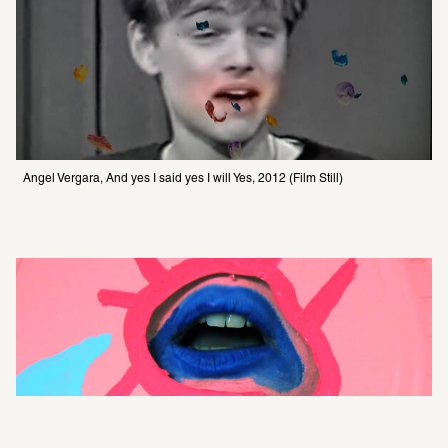
Angel Vergara, And yes I said yes I will Yes, 2012 (Film Still)