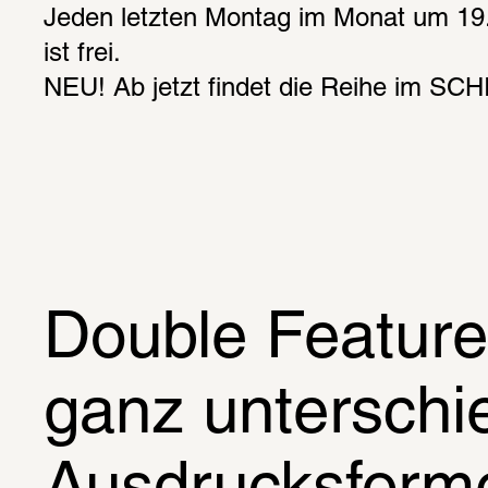
Jeden letzten Montag im Monat um 19.30
ist frei.
NEU! Ab jetzt findet die Reihe im SC
Double Feature v
ganz unterschi