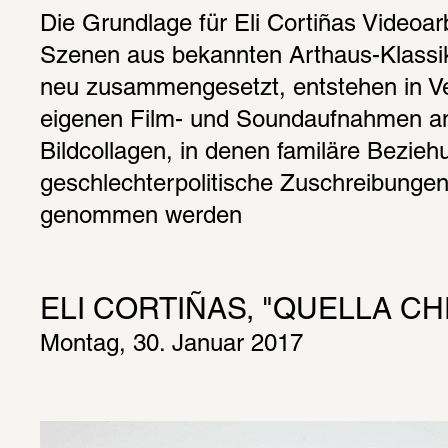
Die Grundlage für Eli Cortiñas Videoarb
Szenen aus bekannten Arthaus-Klassik
neu zusammengesetzt, entstehen in Ve
eigenen Film- und Soundaufnahmen ans
Bildcollagen, in denen familäre Beziehu
geschlechterpolitische Zuschreibungen s
genommen werden
ELI CORTIÑAS, "QUELLA C
Montag, 30. Januar 2017