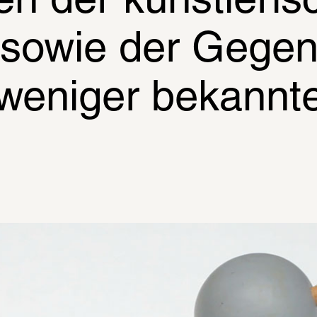
n der künstlerisc
 sowie der Gegenü
weniger bekannte