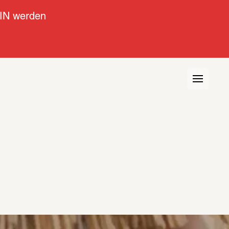
IN werden