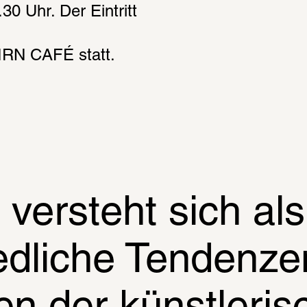
 Uhr. Der Eintritt 
HIRN CAFÉ statt.
ersteht sich als 
edliche Tendenze