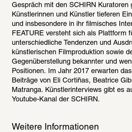
Gespräch mit den SCHIRN Kuratoren ge
Künstlerinnen und Künstler tieferen Einbl
und insbesondere in ihr filmisches In
FEATURE versteht sich als Plattform fü
unterschiedliche Tendenzen und Ausdr
künstlerischen Filmproduktion sowie de
Gegenüberstellung bekannter und weni
Positionen. Im Jahr 2017 erwarten das 
Beiträge von Eli Cortiñas, Beatrice Gi
Matranga. Künstlerinterviews gibt es 
Youtube-Kanal der SCHIRN.
Weitere Informationen