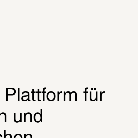
Plattform für 
n und 