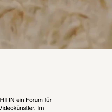
CHIRN ein Forum für 
Videokünstler. Im 