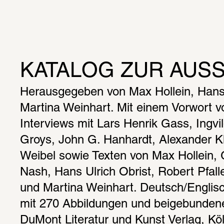
KATALOG ZUR AUS
Herausgegeben von Max Hollein, Hans U
Martina Weinhart. Mit einem Vorwort vo
Interviews mit Lars Henrik Gass, Ingvil
Groys, John G. Hanhardt, Alexander Kl
Weibel sowie Texten von Max Hollein, 
Nash, Hans Ulrich Obrist, Robert Pfalle
und Martina Weinhart. Deutsch/Englisch
mit 270 Abbildungen und beigebunden
DuMont Literatur und Kunst Verlag, Kö