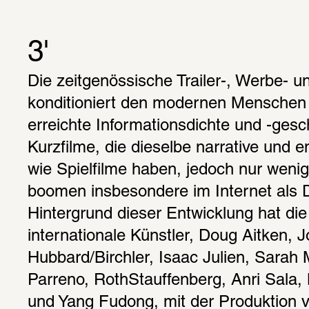
3'
Die zeitgenössische Trailer-, Werbe- un
konditioniert den modernen Menschen a
erreichte Informationsdichte und -gesch
Kurzfilme, die dieselbe narrative und e
wie Spielfilme haben, jedoch nur wenig
boomen insbesondere im Internet als 
Hintergrund dieser Entwicklung hat die
internationale Künstler, Doug Aitken, J
Hubbard/Birchler, Isaac Julien, Sarah M
Parreno, RothStauffenberg, Anri Sala,
und Yang Fudong, mit der Produktion v