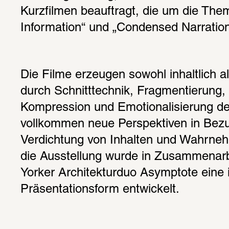
Kurzfilmen beauftragt, die um die Th
Information“ und „Condensed Narration
Die Filme erzeugen sowohl inhaltlich al
durch Schnitttechnik, Fragmentierung, 
Kompression und Emotionalisierung des
vollkommen neue Perspektiven in Bezug
Verdichtung von Inhalten und Wahrne
die Ausstellung wurde in Zusammenarb
Yorker Architekturduo Asymptote eine i
Präsentationsform entwickelt.