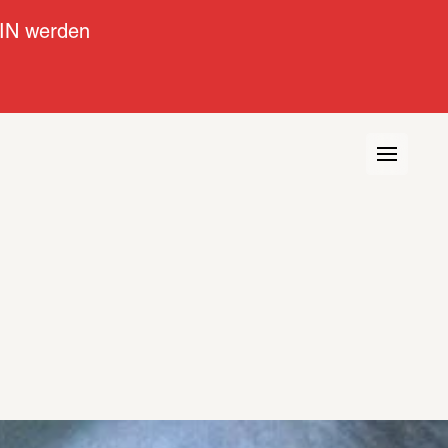
IN werden