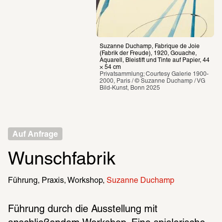
Suzanne Duchamp, Fabrique de Joie 
(Fabrik der Freude), 1920, Gouache, 
Aquarell, Bleistift und Tinte auf Papier, 44 
× 54 cm 
Privatsammlung; Courtesy Galerie 1900-
2000, Paris / © Suzanne Duchamp / VG 
Bild-Kunst, Bonn 2025
Auf Anfrage
Wunschfabrik
Führung
Praxis
Workshop
Suzanne Duchamp
Führung durch die Ausstellung mit 