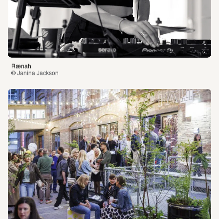
Rænah
© Janina Jackson 
Programm
Besuch planen
Über die SCHIRN
Führungen
Öffnungszeiten
Tickets und Preise
Kontakt
Barrierefreiheit
Newsletter
Fragen & Antworten
Magazin
Vermittlung
SCHIRN PAPER
Presse
Merch
SCHIRN FREUNDE
Gutscheine
Engagement
Foto: Esra Klein 
Jobs
Sanierung