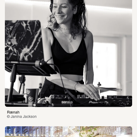
Rænah
© Janina Jackson 