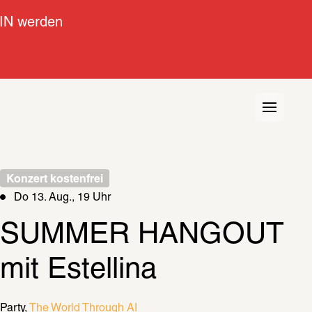
IN werden
Konzert kostenfrei
Do 13. Aug., 19 Uhr
SUMMER HANGOUT 
mit Estellina
Party
The World Through AI