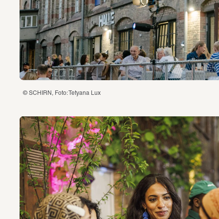
© SCHIRN, Foto: Tetyana Lux 