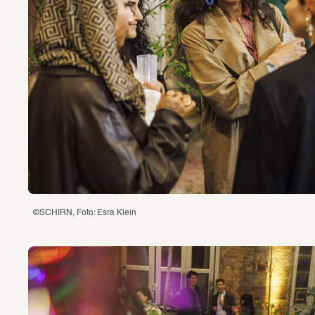
©SCHIRN, Foto: Esra Klein 