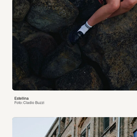
Estellina
Foto: Cladio Buzzi 