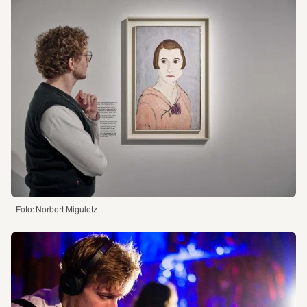
Foto: Norbert Miguletz 