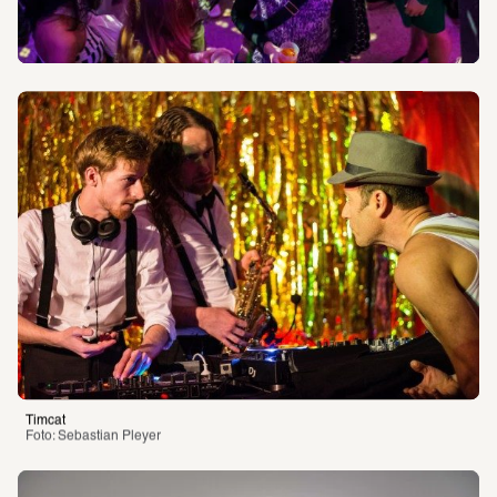
Timcat
Foto: Sebastian Pleyer 