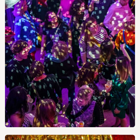
Programm
Besuch planen
Über die SCHIRN
Führungen