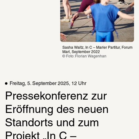
Sasha Waltz, In C – Marler Partitur, Forum 
Marl, September 2022
© Foto: Florian Wagenhan
Freitag, 5. September 2025, 12 Uhr
Pressekonferenz zur 
Eröffnung des neuen 
Standorts und zum 
Projekt „In C – 