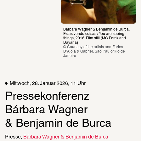
Bárbara Wagner & Benjamin de Burca, 
Estás vendo coisas / You are seeing 
things, 2016. Film still (MC Porck and 
Dayana)
© Courtesy of the artists and Fortes 
D’Aloia & Gabriel, São Paulo/Rio de 
Janeiro
Mittwoch, 28. Januar 2026, 11 Uhr
Pressekonferenz 

Bárbara Wagner 

& Benjamin de Burca
Presse
Bárbara Wagner & Benjamin de Burca