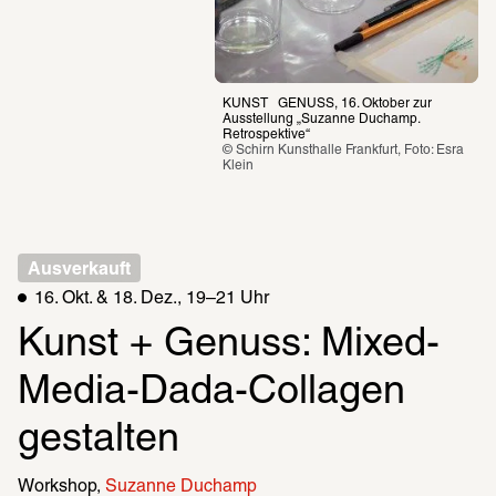
KUNST   GENUSS, 16. Oktober zur 
Ausstellung „Suzanne Duchamp. 
Retrospektive“
© Schirn Kunsthalle Frankfurt, Foto: Esra 
Klein
Ausverkauft
16. Okt. & 18. Dez., 19–21 Uhr
Kunst + Genuss: Mixed-
Media-Dada-Collagen 
gestalten
Workshop
Suzanne Duchamp