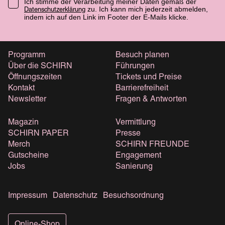
Ich stimme der Verarbeitung meiner Daten gemäß der
zu. Ich kann mich jederzeit abmelden,
Datenschutzerklärung
indem ich auf den Link im Footer der E-Mails klicke.
Programm
Besuch planen
Über die SCHIRN
Führungen
Öffnungszeiten
Tickets und Preise
Kontakt
Barrierefreiheit
Newsletter
Fragen & Antworten
Magazin
Vermittlung
SCHIRN PAPER
Presse
Merch
SCHIRN FREUNDE
Gutscheine
Engagement
Jobs
Sanierung
Impressum
Datenschutz
Besuchsordnung
Online-Shop