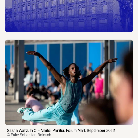
Sasha Waltz, In C – Marler Partitur, Forum Marl, September 2022
© Foto: Sebastian Bolesch 