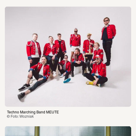
Techno Marching Band MEUTE
© Foto: Wozniak 