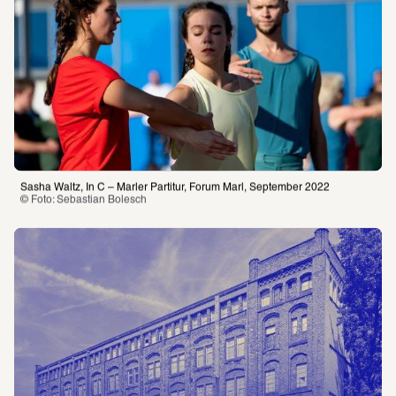
Sasha Waltz, In C – Marler Partitur, Forum Marl, September 2022
© Foto: Sebastian Bolesch 