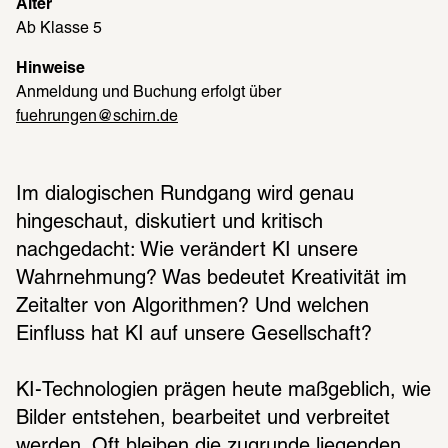
Alter
Ab Klasse 5
Hinweise
Anmeldung und Buchung erfolgt über 
fuehrungen@schirn.de
Im dialogischen Rundgang wird genau 
hingeschaut, diskutiert und kritisch 
nachgedacht: Wie verändert KI unsere 
Wahrnehmung? Was bedeutet Kreativität im 
Zeitalter von Algorithmen? Und welchen 
Einfluss hat KI auf unsere Gesellschaft? 
KI-Technologien prägen heute maßgeblich, wie 
Bilder entstehen, bearbeitet und verbreitet 
werden. Oft bleiben die zugrunde liegenden 