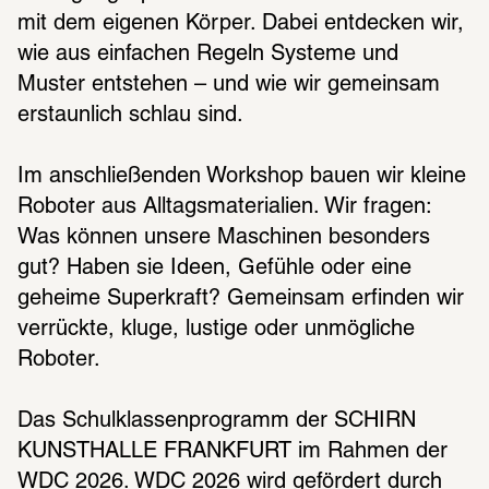
mit dem eigenen Körper. Dabei entdecken wir, 
wie aus einfachen Regeln Systeme und 
Muster entstehen – und wie wir gemeinsam 
erstaunlich schlau sind. 
Im anschließenden Workshop bauen wir kleine 
Roboter aus Alltagsmaterialien. Wir fragen: 
Was können unsere Maschinen besonders 
gut? Haben sie Ideen, Gefühle oder eine 
geheime Superkraft? Gemeinsam erfinden wir 
verrückte, kluge, lustige oder unmögliche 
Roboter.
Das Schulklassenprogramm der SCHIRN 
KUNSTHALLE FRANKFURT im Rahmen der 
WDC 2026. WDC 2026 wird gefördert durch 