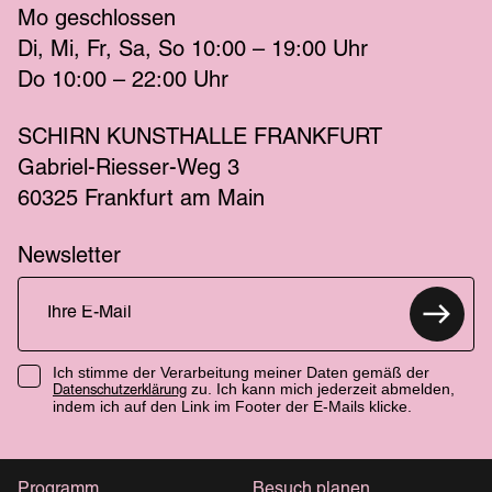
Mo
 geschlossen 
Di
Mi
Fr
Sa
So
 10:00 – 19:00 
Uhr
Do
 10:00 – 22:00 
Uhr
SCHIRN KUNSTHALLE FRANKFURT
Gabriel-Riesser-Weg 3
60325 Frankfurt am Main
Newsletter
Ich stimme der Verarbeitung meiner Daten gemäß der
zu. Ich kann mich jederzeit abmelden,
Datenschutzerklärung
indem ich auf den Link im Footer der E-Mails klicke.
Programm
Besuch planen