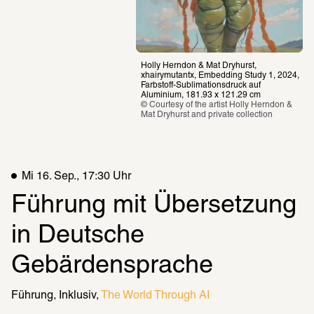
Holly Herndon & Mat Dryhurst, 
xhairymutantx, Embedding Study 1, 2024, 
Farbstoff-Sublimationsdruck auf 
Aluminium, 181.93 x 121.29 cm
© Courtesy of the artist Holly Herndon & 
Mat Dryhurst and private collection
Mi 16. Sep., 17:30 Uhr
Führung mit Übersetzung 
in Deutsche 
Gebärdensprache
Führung
Inklusiv
The World Through AI